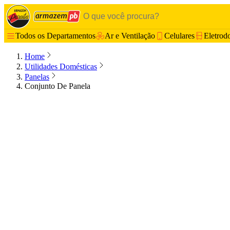
Todos os Departamentos
Ar e Ventilação
Celulares
Eletrod
Home
Utilidades Domésticas
Panelas
Conjunto De Panela