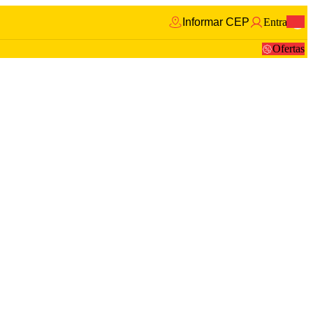
Informar CEP
Entrar
0
Ofertas