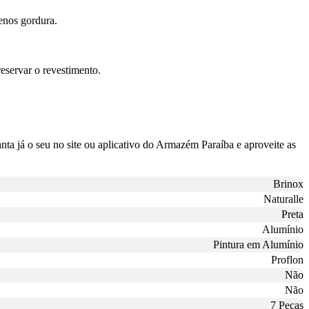
enos gordura.
reservar o revestimento.
ta já o seu no site ou aplicativo do Armazém Paraíba e aproveite as
Brinox
Naturalle
Preta
Alumínio
Pintura em Alumínio
Proflon
Não
Não
7 Peças