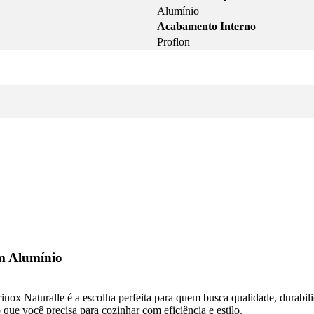
Alumínio
Acabamento Interno
Proflon
em Alumínio
rinox Naturalle é a escolha perfeita para quem busca qualidade, durab
que você precisa para cozinhar com eficiência e estilo.