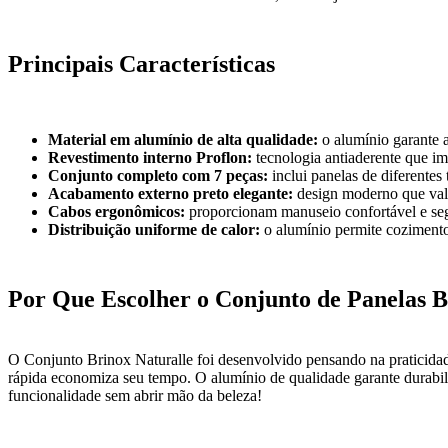
Principais Características
Material em alumínio de alta qualidade:
o alumínio garante 
Revestimento interno Proflon:
tecnologia antiaderente que im
Conjunto completo com 7 peças:
inclui panelas de diferentes
Acabamento externo preto elegante:
design moderno que valo
Cabos ergonômicos:
proporcionam manuseio confortável e seg
Distribuição uniforme de calor:
o alumínio permite coziment
Por Que Escolher o Conjunto de Panelas B
O Conjunto Brinox Naturalle foi desenvolvido pensando na praticidad
rápida economiza seu tempo. O alumínio de qualidade garante durabili
funcionalidade sem abrir mão da beleza!