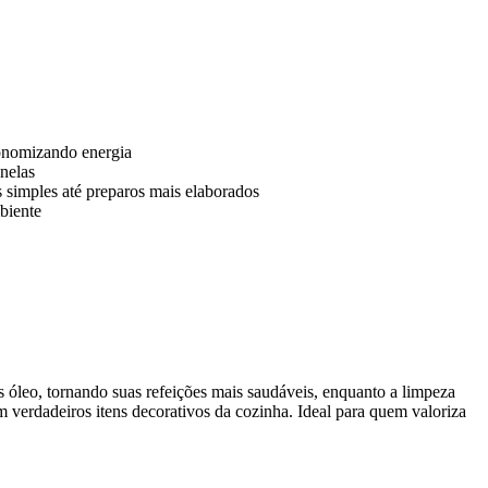
conomizando energia
nelas
s simples até preparos mais elaborados
biente
 óleo, tornando suas refeições mais saudáveis, enquanto a limpeza
 verdadeiros itens decorativos da cozinha. Ideal para quem valoriza