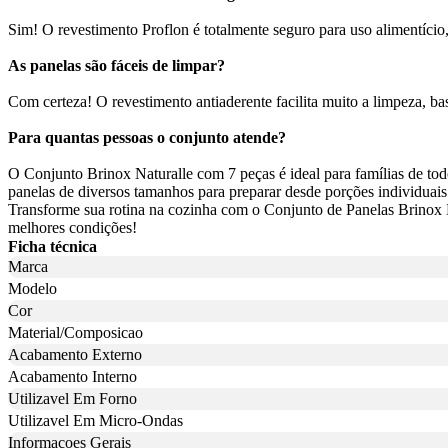
Sim! O revestimento Proflon é totalmente seguro para uso alimentíci
As panelas são fáceis de limpar?
Com certeza! O revestimento antiaderente facilita muito a limpeza, ba
Para quantas pessoas o conjunto atende?
O Conjunto Brinox Naturalle com 7 peças é ideal para famílias de to
panelas de diversos tamanhos para preparar desde porções individuais 
Transforme sua rotina na cozinha com o Conjunto de Panelas Brinox N
melhores condições!
Ficha técnica
Marca
Modelo
Cor
Material/Composicao
Acabamento Externo
Acabamento Interno
Utilizavel Em Forno
Utilizavel Em Micro-Ondas
Informacoes Gerais