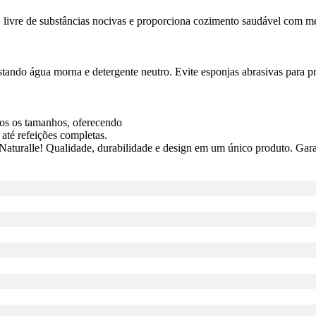
o, livre de substâncias nocivas e proporciona cozimento saudável com m
stando água morna e detergente neutro. Evite esponjas abrasivas para p
dos os tamanhos, oferecendo
até refeições completas.
aturalle! Qualidade, durabilidade e design em um único produto. Garan