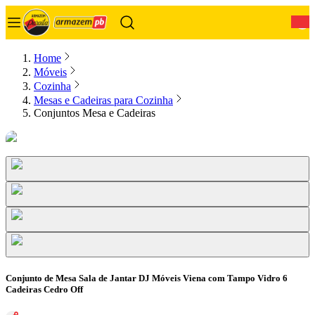
0
Home
Móveis
Cozinha
Mesas e Cadeiras para Cozinha
Conjuntos Mesa e Cadeiras
Conjunto de Mesa Sala de Jantar DJ Móveis Viena com Tampo Vidro 6
Cadeiras Cedro Off