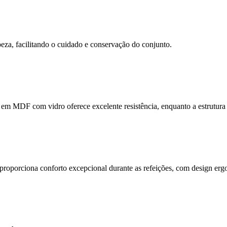
peza, facilitando o cuidado e conservação do conjunto.
em MDF com vidro oferece excelente resistência, enquanto a estrutura da
oporciona conforto excepcional durante as refeições, com design ergo