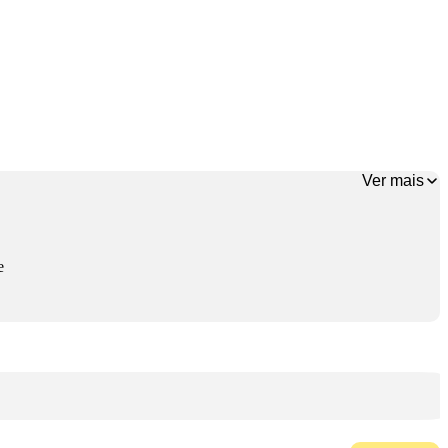
Ver mais
e