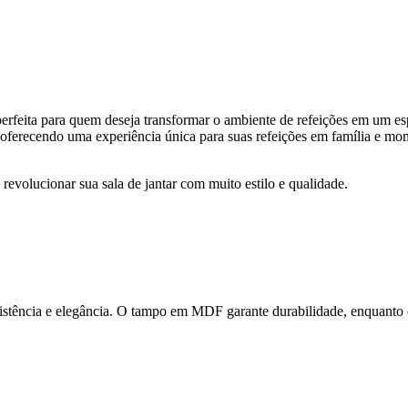
perfeita para quem deseja transformar o ambiente de refeições em um 
 oferecendo uma experiência única para suas refeições em família e m
 revolucionar sua sala de jantar com muito estilo e qualidade.
sistência e elegância. O tampo em MDF garante durabilidade, enquanto o