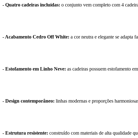
- Quatro cadeiras incluídas:
o conjunto vem completo com 4 cadeiras 
- Acabamento Cedro Off White:
a cor neutra e elegante se adapta f
- Estofamento em Linho Neve:
as cadeiras possuem estofamento em t
- Design contemporâneo:
linhas modernas e proporções harmoniosas
- Estrutura resistente:
construído com materiais de alta qualidade que