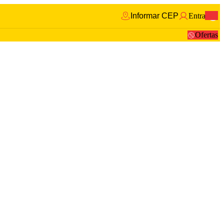
Informar CEP
Entrar
0
Ofertas