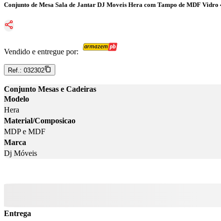
Conjunto de Mesa Sala de Jantar DJ Moveis Hera com Tampo de MDF Vidro 4
Vendido e entregue por:
Ref.:
032302
Conjunto Mesas e Cadeiras
Modelo
Hera
Material/Composicao
MDP e MDF
Marca
Dj Móveis
Entrega