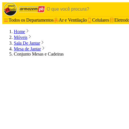
Todos os Departamentos
Ar e Ventilação
Celulares
Eletrod
Home
Móveis
Sala De Jantar
Mesa de Jantar
Conjunto Mesas e Cadeiras