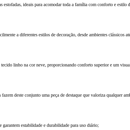
estofadas, ideais para acomodar toda a família com conforto e estilo du
acilmente a diferentes estilos de decoração, desde ambientes clássicos at
ecido linho na cor neve, proporcionando conforto superior e um visual 
 fazem deste conjunto uma peça de destaque que valoriza qualquer amb
 garantem estabilidade e durabilidade para uso diário;