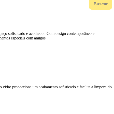
Buscar
espaço sofisticado e acolhedor. Com design contemporâneo e
omentos especiais com amigos.
 vidro proporciona um acabamento sofisticado e facilita a limpeza do