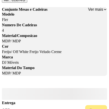
Ref.:
033074
Ver mais
Conjunto Mesas e Cadeiras
Modelo
Fler
Numero De Cadeiras
4
Material/Composicao
MDP/ MDP
Cor
Freijo/ Off White Freijo Veludo Creme
Marca
DJ Móveis
Material Do Tampo
MDP/ MDP
Entrega