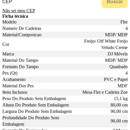
Buscar
Não sei meu CEP
Ficha técnica
Modelo
Fler
Numero De Cadeiras
4
Material/Composicao
MDP/ MDP
Freijo/ Off White Freijo
Cor
Veludo Creme
Marca
DJ Móveis
Material Do Tampo
MDP/ MDP
Formato Do Tampo
Quadrado
Pes (Qt)
4
Acabamento
PVC e Papel
Material Dos Pes
MDF
Itens Inclusos
Mesa Fler e Cadeira Zoe
Peso Do Produto Sem Embalagem
15,1 kg
Altura Do Produto Sem Embalagem
80,00 cm
Largura Do Produto Sem Embalagem
90,00 cm
Profundidade Do Produto Sem
90,00 cm
Embalagem