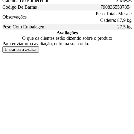
Garantia Do Fornecedor
3 Meses
Codigo De Barras
7908365537854
Peso Total- Mesa e
Observações
Cadeira: 87,9 kg
Peso Com Embalagem
27,5 kg
Avaliações
O que os clientes estão dizendo sobre o produto
Para enviar uma avaliação, entre na sua conta.
Entrar para avaliar