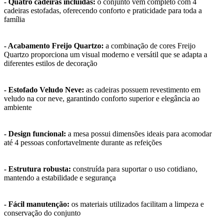
- Quatro cadeiras incluídas:
o conjunto vem completo com 4
cadeiras estofadas, oferecendo conforto e praticidade para toda a
família
- Acabamento Freijo Quartzo:
a combinação de cores Freijo
Quartzo proporciona um visual moderno e versátil que se adapta a
diferentes estilos de decoração
- Estofado Veludo Neve:
as cadeiras possuem revestimento em
veludo na cor neve, garantindo conforto superior e elegância ao
ambiente
- Design funcional:
a mesa possui dimensões ideais para acomodar
até 4 pessoas confortavelmente durante as refeições
- Estrutura robusta:
construída para suportar o uso cotidiano,
mantendo a estabilidade e segurança
- Fácil manutenção:
os materiais utilizados facilitam a limpeza e
conservação do conjunto