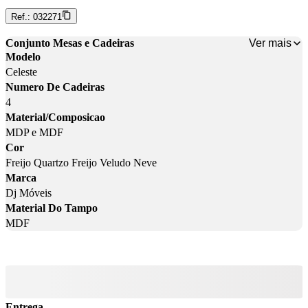
Ref.:
032271
Ver mais
Conjunto Mesas e Cadeiras
Modelo
Celeste
Numero De Cadeiras
4
Material/Composicao
MDP e MDF
Cor
Freijo Quartzo Freijo Veludo Neve
Marca
Dj Móveis
Material Do Tampo
MDF
Entrega