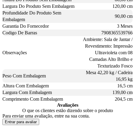
Largura Do Produto Sem Embalagem
120,00 cm
Profundidade Do Produto Sem
90,00 cm
Embalagem
Garantia Do Fornecedor
3 Meses
Codigo De Barras
7908365539766
Ambiente: Sala de Jantar /
Revestimento: Impressão
Observações
Ultravioleta com 08
Camadas Alto Brilho e
Texturizado Fosco
Mesa 42,20 kg / Cadeira
Peso Com Embalagem
16,95 kg
Altura Com Embalagem
16,5 cm
Largura Com Embalagem
139,00 cm
Comprimento Com Embalagem
204,5 cm
Avaliações
O que os clientes estão dizendo sobre o produto
Para enviar uma avaliação, entre na sua conta.
Entrar para avaliar