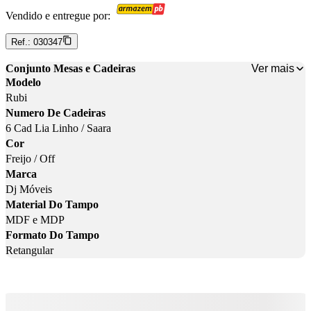
Vendido e entregue por:
Ref.:
030347
Ver mais
Conjunto Mesas e Cadeiras
Modelo
Rubi
Numero De Cadeiras
6 Cad Lia Linho / Saara
Cor
Freijo / Off
Marca
Dj Móveis
Material Do Tampo
MDF e MDP
Formato Do Tampo
Retangular