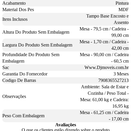
Acabamento
Pintura
Material Dos Pes
MDF
Tampo Base Encosto e
Itens Inclusos
Assento
Mesa - 79,5 cm / Cadeira -
Altura Do Produto Sem Embalagem
99,00 cm
Mesa - 1,70 cm / Cadeira -
Largura Do Produto Sem Embalagem
42,00 cm
Profundidade Do Produto Sem
Mesa - 90,00 cm / Cadeira
Embalagem
- 60,5 cm
Sac
Www.Djmoveis.com.br
Garantia Do Fornecedor
3 Meses
Codigo De Barras
7908365527213
Ambiente: Sala de Estar e
Cozinha / Peso Total -
Observações
Mesa: 61,00 kg e Cadeira:
16,95 kg
Mesa - 61,25 cm / Cadeira
Peso Com Embalagem
- 17,00 cm
Avaliações
O que os clientes estão dizendo sobre o produto