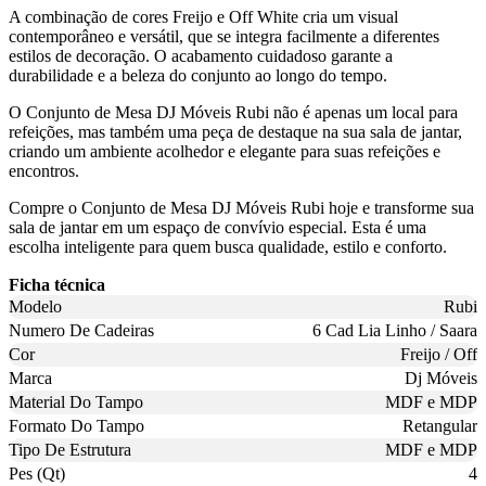
A combinação de cores Freijo e Off White cria um visual
contemporâneo e versátil, que se integra facilmente a diferentes
estilos de decoração. O acabamento cuidadoso garante a
durabilidade e a beleza do conjunto ao longo do tempo.
O Conjunto de Mesa DJ Móveis Rubi não é apenas um local para
refeições, mas também uma peça de destaque na sua sala de jantar,
criando um ambiente acolhedor e elegante para suas refeições e
encontros.
Compre o Conjunto de Mesa DJ Móveis Rubi hoje e transforme sua
sala de jantar em um espaço de convívio especial. Esta é uma
escolha inteligente para quem busca qualidade, estilo e conforto.
Ficha técnica
Modelo
Rubi
Numero De Cadeiras
6 Cad Lia Linho / Saara
Cor
Freijo / Off
Marca
Dj Móveis
Material Do Tampo
MDF e MDP
Formato Do Tampo
Retangular
Tipo De Estrutura
MDF e MDP
Pes (Qt)
4