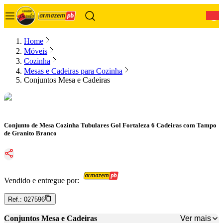
0
Home
Móveis
Cozinha
Mesas e Cadeiras para Cozinha
Conjuntos Mesa e Cadeiras
Conjunto de Mesa Cozinha Tubulares Gol Fortaleza 6 Cadeiras com Tampo
de Granito Branco
Vendido e entregue por:
Ref.:
027596
Ver mais
Conjuntos Mesa e Cadeiras