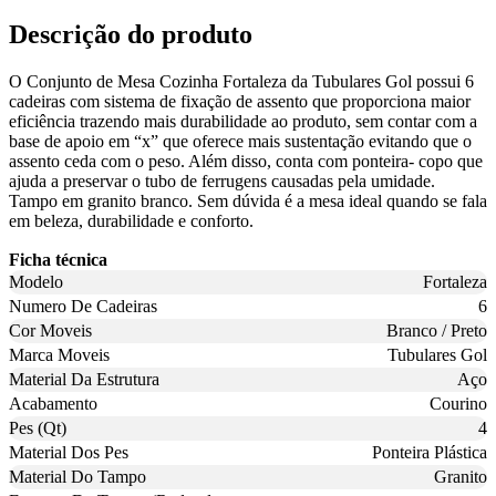
Descrição do produto
O Conjunto de Mesa Cozinha Fortaleza da Tubulares Gol possui 6
cadeiras com sistema de fixação de assento que proporciona maior
eficiência trazendo mais durabilidade ao produto, sem contar com a
base de apoio em “x” que oferece mais sustentação evitando que o
assento ceda com o peso. Além disso, conta com ponteira- copo que
ajuda a preservar o tubo de ferrugens causadas pela umidade.
Tampo em granito branco. Sem dúvida é a mesa ideal quando se fala
em beleza, durabilidade e conforto.
Ficha técnica
Modelo
Fortaleza
Numero De Cadeiras
6
Cor Moveis
Branco / Preto
Marca Moveis
Tubulares Gol
Material Da Estrutura
Aço
Acabamento
Courino
Pes (Qt)
4
Material Dos Pes
Ponteira Plástica
Material Do Tampo
Granito