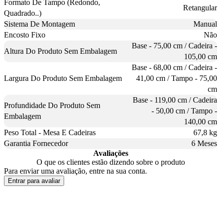
Formato De Tampo (Redondo,
Retangular
Quadrado..)
Sistema De Montagem
Manual
Encosto Fixo
Não
Base - 75,00 cm / Cadeira -
Altura Do Produto Sem Embalagem
105,00 cm
Base - 68,00 cm / Cadeira -
Largura Do Produto Sem Embalagem
41,00 cm / Tampo - 75,00
cm
Base - 119,00 cm / Cadeira
Profundidade Do Produto Sem
- 50,00 cm / Tampo -
Embalagem
140,00 cm
Peso Total - Mesa E Cadeiras
67,8 kg
Garantia Fornecedor
6 Meses
Avaliações
O que os clientes estão dizendo sobre o produto
Para enviar uma avaliação, entre na sua conta.
Entrar para avaliar