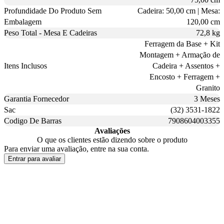
Profundidade Do Produto Sem
Cadeira: 50,00 cm | Mesa:
Embalagem
120,00 cm
Peso Total - Mesa E Cadeiras
72,8 kg
Ferragem da Base + Kit
Montagem + Armação de
Itens Inclusos
Cadeira + Assentos +
Encosto + Ferragem +
Granito
Garantia Fornecedor
3 Meses
Sac
(32) 3531-1822
Codigo De Barras
7908604003355
Avaliações
O que os clientes estão dizendo sobre o produto
Para enviar uma avaliação, entre na sua conta.
Entrar para avaliar