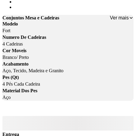
Cor: Preto Fosco/ Branco
Cor: Prata/ Preto
Ver mais
Conjuntos Mesa e Cadeiras
Modelo
Fort
Numero De Cadeiras
4 Cadeiras
Cor Moveis
Branco/ Preto
Acabamento
Aço, Tecido, Madeira e Granito
Pes (Qt)
4 Pés Cada Cadeira
Material Dos Pes
Aço
Entrega