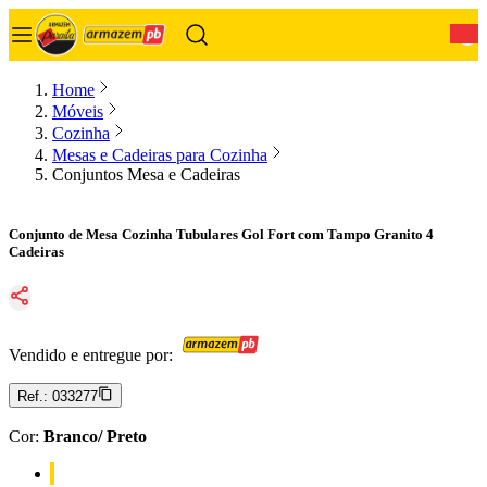
0
Home
Móveis
Cozinha
Mesas e Cadeiras para Cozinha
Conjuntos Mesa e Cadeiras
Conjunto de Mesa Cozinha Tubulares Gol Fort com Tampo Granito 4
Cadeiras
Vendido e entregue por:
Ref.:
033277
Cor
:
Branco/ Preto
Cor: Branco/ Preto