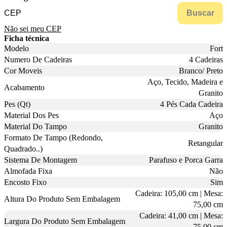
Buscar
Não sei meu CEP
Ficha técnica
Modelo
Fort
Numero De Cadeiras
4 Cadeiras
Cor Moveis
Branco/ Preto
Aço, Tecido, Madeira e
Acabamento
Granito
Pes (Qt)
4 Pés Cada Cadeira
Material Dos Pes
Aço
Material Do Tampo
Granito
Formato De Tampo (Redondo,
Retangular
Quadrado..)
Sistema De Montagem
Parafuso e Porca Garra
Almofada Fixa
Não
Encosto Fixo
Sim
Cadeira: 105,00 cm | Mesa:
Altura Do Produto Sem Embalagem
75,00 cm
Cadeira: 41,00 cm | Mesa:
Largura Do Produto Sem Embalagem
75,00 cm