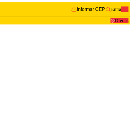
Informar CEP
Entrar
0
Ofertas