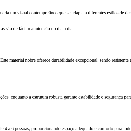
a cria um visual contemporâneo que se adapta a diferentes estilos de de
ras são de fácil manutenção no dia a dia
 Este material nobre oferece durabilidade excepcional, sendo resistente 
ções, enquanto a estrutura robusta garante estabilidade e segurança par
 de 4 a 6 pessoas, proporcionando espaço adequado e conforto para todo