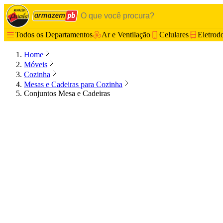
Todos os Departamentos
Ar e Ventilação
Celulares
Eletrod
Home
Móveis
Cozinha
Mesas e Cadeiras para Cozinha
Conjuntos Mesa e Cadeiras