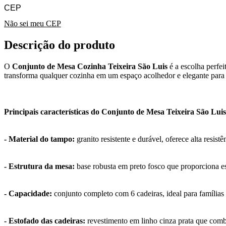
Não sei meu CEP
Descrição do produto
O
Conjunto de Mesa Cozinha Teixeira São Luis
é a escolha perfe
transforma qualquer cozinha em um espaço acolhedor e elegante para 
Principais características do Conjunto de Mesa Teixeira São Luis
- Material do tampo:
granito resistente e durável, oferece alta resis
- Estrutura da mesa:
base robusta em preto fosco que proporciona es
- Capacidade:
conjunto completo com 6 cadeiras, ideal para famílias 
- Estofado das cadeiras:
revestimento em linho cinza prata que comb