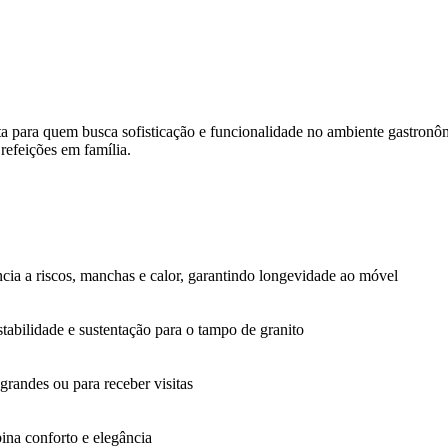
ita para quem busca sofisticação e funcionalidade no ambiente gastron
refeições em família.
tência a riscos, manchas e calor, garantindo longevidade ao móvel
tabilidade e sustentação para o tampo de granito
grandes ou para receber visitas
ina conforto e elegância