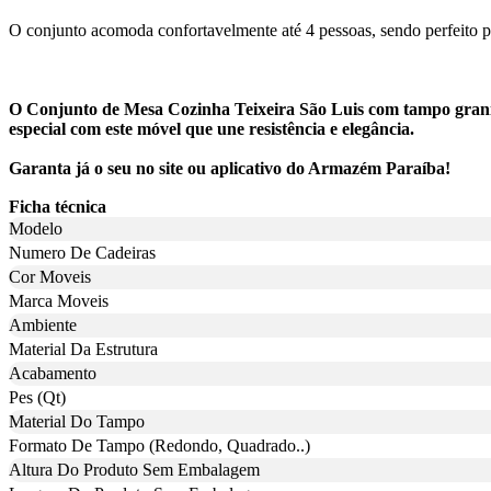
O conjunto acomoda confortavelmente até 4 pessoas, sendo perfeito par
O Conjunto de Mesa Cozinha Teixeira São Luis com tampo granito
especial com este móvel que une resistência e elegância.
Garanta já o seu no site ou aplicativo do Armazém Paraíba!
Ficha técnica
Modelo
Numero De Cadeiras
Cor Moveis
Marca Moveis
Ambiente
Material Da Estrutura
Acabamento
Pes (Qt)
Material Do Tampo
Formato De Tampo (Redondo, Quadrado..)
Altura Do Produto Sem Embalagem