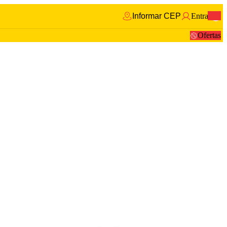
Informar CEP
Entrar
0
Ofertas