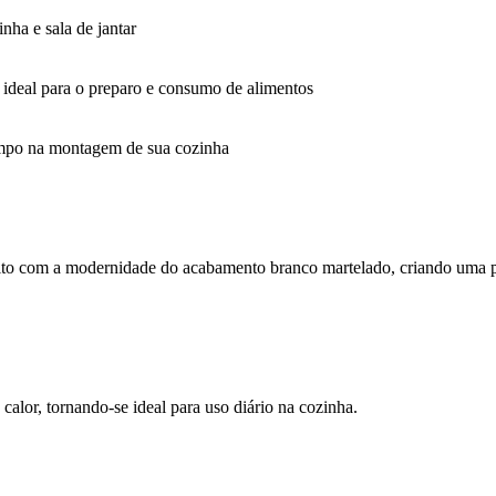
nha e sala de jantar
o, ideal para o preparo e consumo de alimentos
empo na montagem de sua cozinha
ito com a modernidade do acabamento branco martelado, criando uma pe
 calor, tornando-se ideal para uso diário na cozinha.