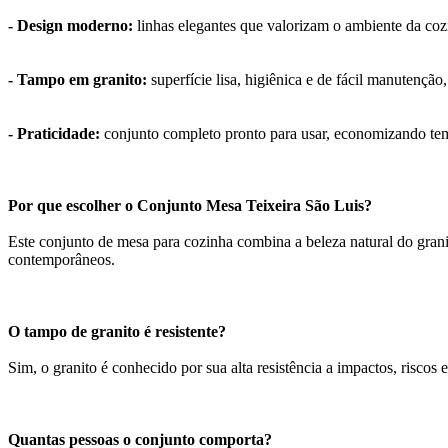
- Design moderno:
linhas elegantes que valorizam o ambiente da cozi
- Tampo em granito:
superfície lisa, higiênica e de fácil manutençã
- Praticidade:
conjunto completo pronto para usar, economizando t
Por que escolher o Conjunto Mesa Teixeira São Luis?
Este conjunto de mesa para cozinha combina a beleza natural do gran
contemporâneos.
O tampo de granito é resistente?
Sim, o granito é conhecido por sua alta resistência a impactos, riscos e
Quantas pessoas o conjunto comporta?