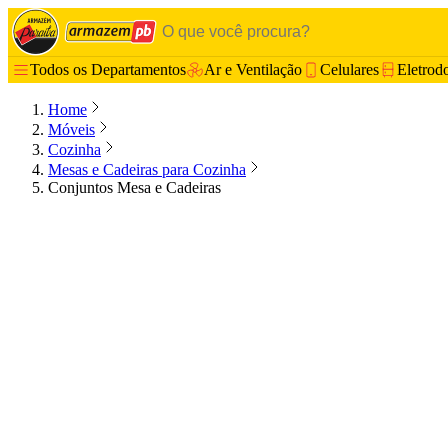
Todos os Departamentos
Ar e Ventilação
Celulares
Eletrod
Home
Móveis
Cozinha
Mesas e Cadeiras para Cozinha
Conjuntos Mesa e Cadeiras