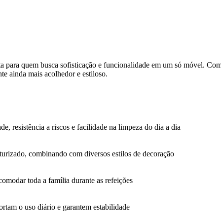
ita para quem busca sofisticação e funcionalidade em um só móvel. Com
e ainda mais acolhedor e estiloso.
e, resistência a riscos e facilidade na limpeza do dia a dia
turizado, combinando com diversos estilos de decoração
omodar toda a família durante as refeições
ortam o uso diário e garantem estabilidade