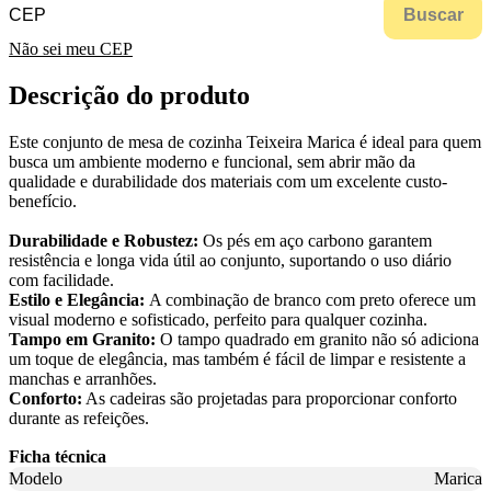
Buscar
Não sei meu CEP
Descrição do produto
Este conjunto de mesa de cozinha Teixeira Marica é ideal para quem
busca um ambiente moderno e funcional, sem abrir mão da
qualidade e durabilidade dos materiais com um excelente custo-
benefício.
Durabilidade e Robustez:
Os pés em aço carbono garantem
resistência e longa vida útil ao conjunto, suportando o uso diário
com facilidade.
Estilo e Elegância:
A combinação de branco com preto oferece um
visual moderno e sofisticado, perfeito para qualquer cozinha.
Tampo em Granito:
O tampo quadrado em granito não só adiciona
um toque de elegância, mas também é fácil de limpar e resistente a
manchas e arranhões.
Conforto:
As cadeiras são projetadas para proporcionar conforto
durante as refeições.
Ficha técnica
Modelo
Marica