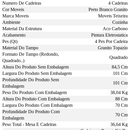
Numero De Cadeiras
4 Cadeiras
Cor Moveis
Preto Branco Granito
Marca Moveis
Moveis Teixeira
Ambiente
Cozinha
Material Da Estrutura
Aco Carbono
Acabamento
Pintura Eletrostatica
Pes (Qt)
4 Pes Por Cadeira
Material Do Tampo
Granito Topazio
Formato De Tampo (Redondo,
Quadrado
Quadrado..)
Altura Do Produto Sem Embalagem
84,5 Cm
Largura Do Produto Sem Embalagem
101 Cm
Profundidade Do Produto Sem
101 Cm
Embalagem
Peso Do Produto Com Embalagem
38,04 Kg
Altura Do Produto Com Embalagem
88 Cm
Largura Do Produto Com Embalagem
70 Cm
Profundidade Do Produto Com
70 Cm
Embalagem
Peso Total - Mesa E Cadeiras
36,64 Kg