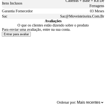
Cadeiras + Base + Kit De
Itens Inclusos
Ferragens
Garantia Fornecedor
03 Meses
Sac
Sac@Moveisteixeira.Com.Br
Avaliações
O que os clientes estão dizendo sobre o produto
Para enviar uma avaliação, entre na sua conta.
Entrar para avaliar
Ordenar por: