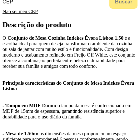
Buscar
Não sei meu CEP
Descrição do produto
O
Conjunto de Mesa Cozinha Indekes Évora Lisboa 1.50
é a
escolha ideal para quem deseja transformar o ambiente da cozinha
ou sala de jantar com muito estilo e funcionalidade. Com design
moderno e acabamento refinado em Freijo Off White, este conjunto
oferece a combinação perfeita entre beleza e durabilidade para
receber sua família e amigos com todo conforto.
Principais características do Conjunto de Mesa Indekes Évora
Lisboa
- Tampo em MDF 15mm:
o tampo da mesa é confeccionado em
MDF de 15mm de espessura, garantindo resistência superior e
durabilidade para o uso diário da família
- Mesa de 1.50m:
as dimensões da mesa proporcionam espaço
suficiente para acomodar até 6 pessoas confortavelmente, sendo