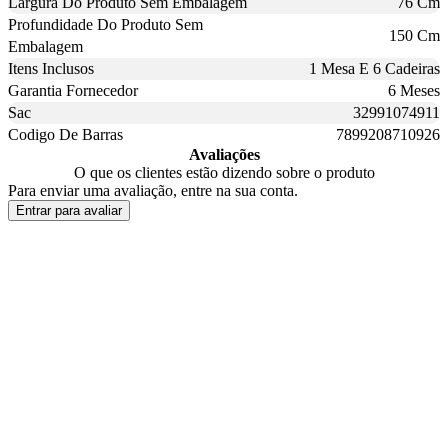
Largura Do Produto Sem Embalagem
76 Cm
Profundidade Do Produto Sem
150 Cm
Embalagem
Itens Inclusos
1 Mesa E 6 Cadeiras
Garantia Fornecedor
6 Meses
Sac
32991074911
Codigo De Barras
7899208710926
Avaliações
O que os clientes estão dizendo sobre o produto
Para enviar uma avaliação, entre na sua conta.
Entrar para avaliar