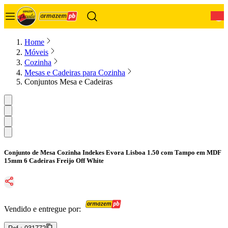
0
Home
Móveis
Cozinha
Mesas e Cadeiras para Cozinha
Conjuntos Mesa e Cadeiras
Conjunto de Mesa Cozinha Indekes Evora Lisboa 1.50 com Tampo em MDF
15mm 6 Cadeiras Freijo Off White
Vendido e entregue por: