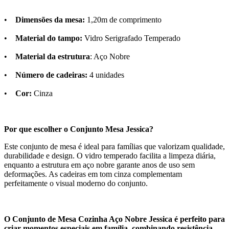
•
Dimensões da mesa:
1,20m de comprimento
•
Material do tampo:
Vidro Serigrafado Temperado
•
Material da estrutura
: Aço Nobre
•
Número de cadeiras:
4 unidades
•
Cor:
Cinza
Por que escolher o Conjunto Mesa Jessica?
Este conjunto de mesa é ideal para famílias que valorizam qualidade,
durabilidade e design. O vidro temperado facilita a limpeza diária,
enquanto a estrutura em aço nobre garante anos de uso sem
deformações. As cadeiras em tom cinza complementam
perfeitamente o visual moderno do conjunto.
O Conjunto de Mesa Cozinha Aço Nobre Jessica é perfeito para
criar momentos especiais em família, combinando resistência,