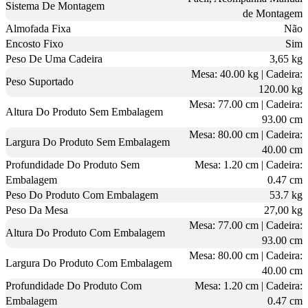
Sistema De Montagem
de Montagem
Almofada Fixa
Não
Encosto Fixo
Sim
Peso De Uma Cadeira
3,65 kg
Mesa: 40.00 kg | Cadeira:
Peso Suportado
120.00 kg
Mesa: 77.00 cm | Cadeira:
Altura Do Produto Sem Embalagem
93.00 cm
Mesa: 80.00 cm | Cadeira:
Largura Do Produto Sem Embalagem
40.00 cm
Profundidade Do Produto Sem
Mesa: 1.20 cm | Cadeira:
Embalagem
0.47 cm
Peso Do Produto Com Embalagem
53.7 kg
Peso Da Mesa
27,00 kg
Mesa: 77.00 cm | Cadeira:
Altura Do Produto Com Embalagem
93.00 cm
Mesa: 80.00 cm | Cadeira:
Largura Do Produto Com Embalagem
40.00 cm
Profundidade Do Produto Com
Mesa: 1.20 cm | Cadeira:
Embalagem
0.47 cm