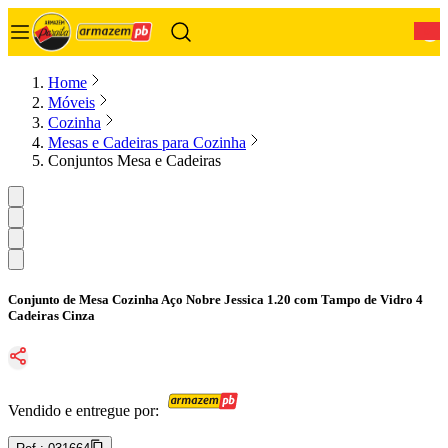
0
Home
Móveis
Cozinha
Mesas e Cadeiras para Cozinha
Conjuntos Mesa e Cadeiras
Conjunto de Mesa Cozinha Aço Nobre Jessica 1.20 com Tampo de Vidro 4
Cadeiras Cinza
Vendido e entregue por: