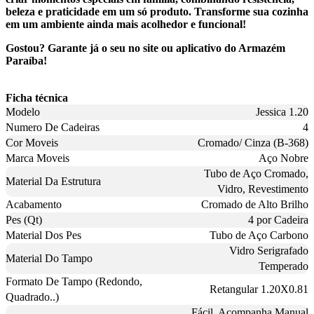
beleza e praticidade em um só produto. Transforme sua cozinha
em um ambiente ainda mais acolhedor e funcional!
Gostou? Garante já o seu no site ou aplicativo do Armazém
Paraíba!
Ficha técnica
Modelo
Jessica 1.20
Numero De Cadeiras
4
Cor Moveis
Cromado/ Cinza (B-368)
Marca Moveis
Aço Nobre
Tubo de Aço Cromado,
Material Da Estrutura
Vidro, Revestimento
Acabamento
Cromado de Alto Brilho
Pes (Qt)
4 por Cadeira
Material Dos Pes
Tubo de Aço Carbono
Vidro Serigrafado
Material Do Tampo
Temperado
Formato De Tampo (Redondo,
Retangular 1.20X0.81
Quadrado..)
Fácil, Acompanha Manual