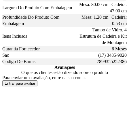
Mesa: 80.00 cm | Cadeira:
Largura Do Produto Com Embalagem
47.00 cm
Profundidade Do Produto Com
Mesa: 1.20 cm | Cadeira:
Embalagem
0.53 cm
Tampo de Vidro, 4
Itens Inclusos
Estrutura de Cadeira e Kit
de Montagem
Garantia Fornecedor
6 Meses
Sac
(17) 3485-9020
Codigo De Barras
7899355252386
Avaliações
O que os clientes estão dizendo sobre o produto
Para enviar uma avaliação, entre na sua conta.
Entrar para avaliar