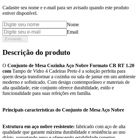
Cadastre seu nome e e-mail para ser avisado quando este produto
estiver disponível.
Nome
Email
Enviando...
Descrição do produto
O
Conjunto de Mesa Cozinha Aço Nobre Formato CR RT 1.20
com
Tampo de Vidro 4 Cadeiras Preto é a solução perfeita para
quem deseja transformar a cozinha ou sala de jantar em um ambiente
moderno e sofisticado. Com design contemporâneo e materiais de
alta qualidade, este conjunto oferece durabilidade, estilo e
funcionalidade para suas refeições em família.
Principais características do Conjunto de Mesa Aço Nobre
Estrutura em aço nobre resistente:
fabricado com aço de alta
qualidade que garante máxima durabilidade e resistência ao uso
diário, suportando peso e oferecendo estabilidade superior