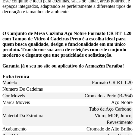
Este conjunto é ideal para cozinhas, salas de jantar, áreas gourmet e
espaços integrados, adaptando-se perfeitamente a diferentes tipos de
decoração e tamanhos de ambiente.
O Conjunto de Mesa Cozinha Aço Nobre Formato CR RT 1.20
com Tampo de Vidro 4 Cadeiras Preto é a escolha ideal para
quem busca qualidade, design e funcionalidade em um único
produto. Transforme sua área de refeições com este conjunto
moderno e elegante que une praticidade e sofisticação.
Garanta já o seu no site ou aplicativo do Armazém Paraíba!
Ficha técnica
Modelo
Formato CR RT 1.20
Numero De Cadeiras
4
Cor Moveis
Cromado - Preto (B-364)
Marca Moveis
Aço Nobre
Tubo de Aço Carbono,
Material Da Estrutura
Vidro, MDP, Junco,
Revestimento
Acabamento
Cromado de Alto Brilho