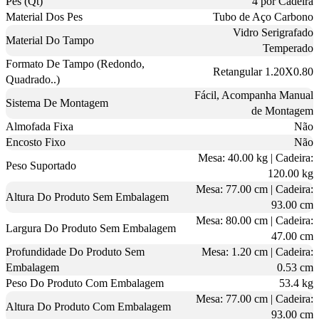
Pes (Qt)
4 por Cadeira
Material Dos Pes
Tubo de Aço Carbono
Vidro Serigrafado
Material Do Tampo
Temperado
Formato De Tampo (Redondo,
Retangular 1.20X0.80
Quadrado..)
Fácil, Acompanha Manual
Sistema De Montagem
de Montagem
Almofada Fixa
Não
Encosto Fixo
Não
Mesa: 40.00 kg | Cadeira:
Peso Suportado
120.00 kg
Mesa: 77.00 cm | Cadeira:
Altura Do Produto Sem Embalagem
93.00 cm
Mesa: 80.00 cm | Cadeira:
Largura Do Produto Sem Embalagem
47.00 cm
Profundidade Do Produto Sem
Mesa: 1.20 cm | Cadeira:
Embalagem
0.53 cm
Peso Do Produto Com Embalagem
53.4 kg
Mesa: 77.00 cm | Cadeira:
Altura Do Produto Com Embalagem
93.00 cm