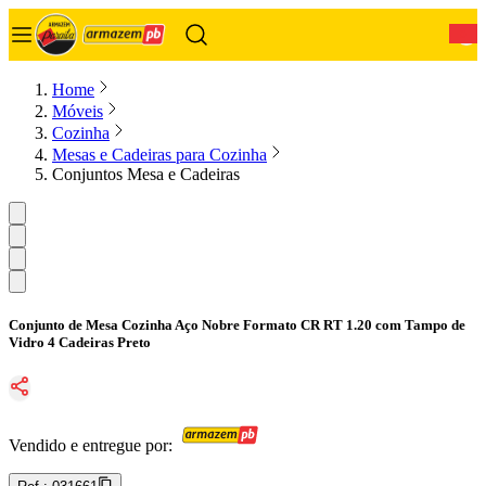
0
Home
Móveis
Cozinha
Mesas e Cadeiras para Cozinha
Conjuntos Mesa e Cadeiras
Conjunto de Mesa Cozinha Aço Nobre Formato CR RT 1.20 com Tampo de
Vidro 4 Cadeiras Preto
Vendido e entregue por: