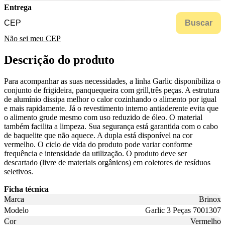
Entrega
Buscar
Não sei meu CEP
Descrição do produto
Para acompanhar as suas necessidades, a linha Garlic disponibiliza o
conjunto de frigideira, panquequeira com grill,três peças. A estrutura
de alumínio dissipa melhor o calor cozinhando o alimento por igual
e mais rapidamente. Já o revestimento interno antiaderente evita que
o alimento grude mesmo com uso reduzido de óleo. O material
também facilita a limpeza. Sua segurança está garantida com o cabo
de baquelite que não aquece. A dupla está disponível na cor
vermelho. O ciclo de vida do produto pode variar conforme
frequência e intensidade da utilização. O produto deve ser
descartado (livre de materiais orgânicos) em coletores de resíduos
seletivos.
Ficha técnica
Marca
Brinox
Modelo
Garlic 3 Peças 7001307
Cor
Vermelho