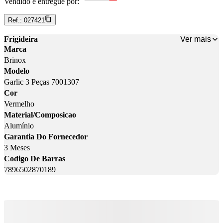
Vendido e entregue por:
Ref.:
027421
Ver mais
Frigideira
Marca
Brinox
Modelo
Garlic 3 Peças 7001307
Cor
Vermelho
Material/Composicao
Alumínio
Garantia Do Fornecedor
3 Meses
Codigo De Barras
7896502870189