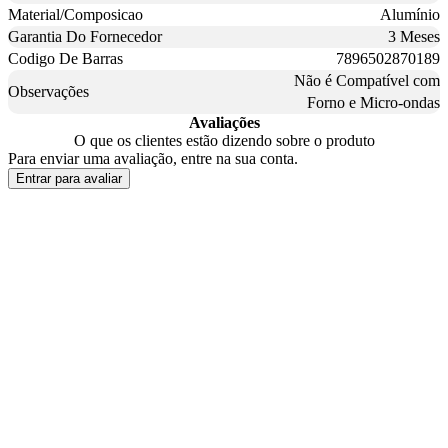
Material/Composicao
Alumínio
Garantia Do Fornecedor
3 Meses
Codigo De Barras
7896502870189
Não é Compatível com
Observações
Forno e Micro-ondas
Avaliações
O que os clientes estão dizendo sobre o produto
Para enviar uma avaliação, entre na sua conta.
Entrar para avaliar