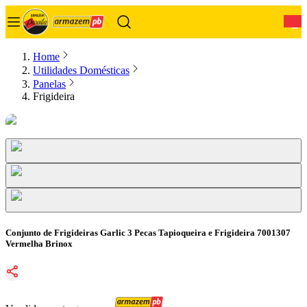
0
Home
Utilidades Domésticas
Panelas
Frigideira
Conjunto de Frigideiras Garlic 3 Pecas Tapioqueira e Frigideira 7001307
Vermelha Brinox