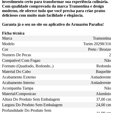
investimento certo para transformar sua experiência culinária.
Com qualidade comprovada da marca Tramontina e design
moderno, ele oferece tudo que você precisa para criar pratos
deliciosos com muito mais facilidade e elegância.
Garanta já o seu no site ou aplicativo do Armazém Paraíba!
Ficha técnica
Marca
Tramontina
Modelo
Turim 20298/316
Cor
Preto / Bronze
Numero De Pecas
2
Compativel Com Fogao
Não
Formato (Quadrado, Redondo..)
Redondo
Material Do Cabo
Baquelite
Acabamento Externo
Antiaderente
Acabamento Interno
Antiaderente
Acompanha Tampa
Não
Material/Composicao
Alumínio
Altura Do Produto Sem Embalagem
37,00 cm
Largura Do Produto Sem Embalagem
24,00 cm
Profundidade Do Produto Sem