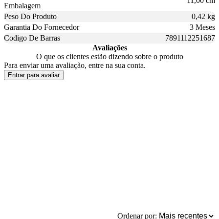
11,00 cm
Embalagem
Peso Do Produto
0,42 kg
Garantia Do Fornecedor
3 Meses
Codigo De Barras
7891112251687
Avaliações
O que os clientes estão dizendo sobre o produto
Para enviar uma avaliação, entre na sua conta.
Entrar para avaliar
Ordenar por: