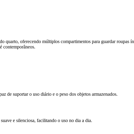
 do quarto, oferecendo múltiplos compartimentos para guardar roupas í
té contemporâneos.
apaz de suportar o uso diário e o peso dos objetos armazenados.
ave e silenciosa, facilitando o uso no dia a dia.