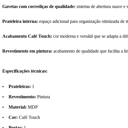
Gavetas com corrediças de qualidade:
sistema de abertura suave e 
Prateleira interna:
espaço adicional para organização otimizada de i
Acabamento Café Touch:
cor moderna e versátil que se adapta a dif
Revestimento em pintura:
acabamento de qualidade que facilita a 
Especificações técnicas:
•
Prateleiras:
1
•
Revestimento:
Pintura
•
Material:
MDP
•
Cor:
Café Touch
•
Portas:
1