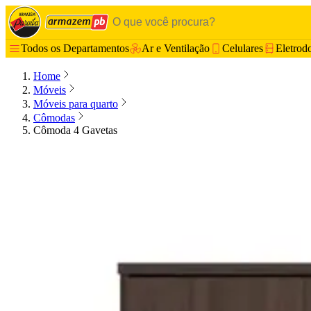
Todos os Departamentos
Ar e Ventilação
Celulares
Eletrod
Home
Móveis
Móveis para quarto
Cômodas
Cômoda 4 Gavetas