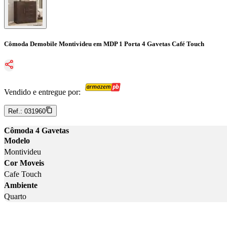
Cômoda Demobile Montivideu em MDP 1 Porta 4 Gavetas Café Touch
Vendido e entregue por:
Ref.:
031960
Cômoda 4 Gavetas
Modelo
Montivideu
Cor Moveis
Cafe Touch
Ambiente
Quarto