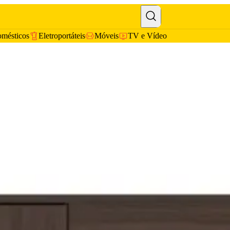
omésticos
Eletroportáteis
Móveis
TV e Vídeo