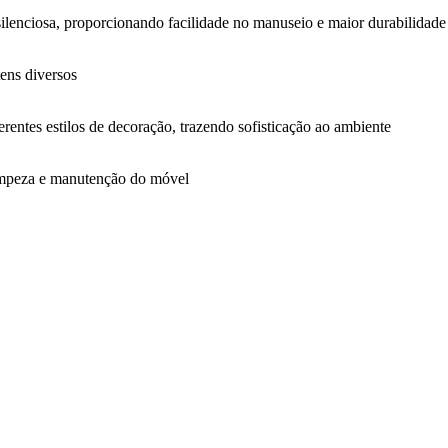
silenciosa, proporcionando facilidade no manuseio e maior durabilidade
tens diversos
erentes estilos de decoração, trazendo sofisticação ao ambiente
limpeza e manutenção do móvel