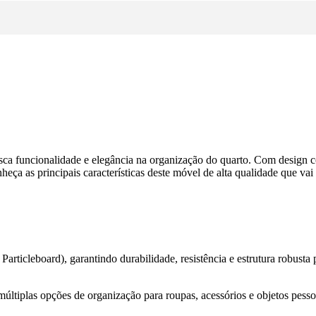
busca funcionalidade e elegância na organização do quarto. Com desi
ça as principais características deste móvel de alta qualidade que vai
ticleboard), garantindo durabilidade, resistência e estrutura robusta p
múltiplas opções de organização para roupas, acessórios e objetos pesso