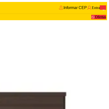
Informar CEP
Entrar
0
Ofertas