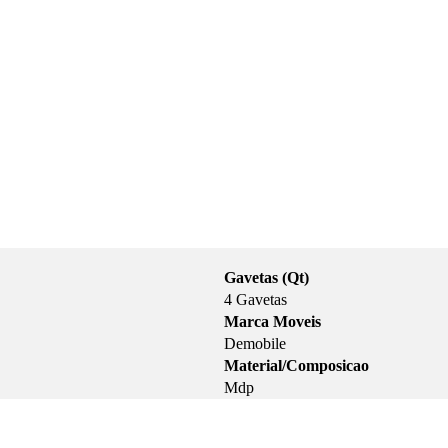
Gavetas (Qt)
4 Gavetas
Marca Moveis
Demobile
Material/Composicao
Mdp