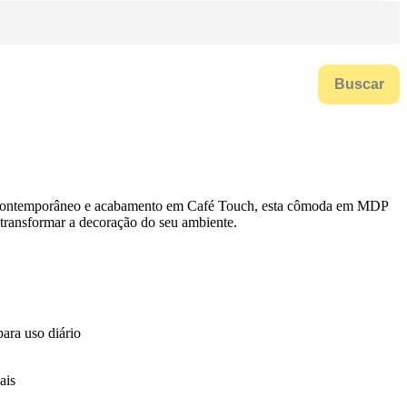
Buscar
gn contemporâneo e acabamento em Café Touch, esta cômoda em MDP
 transformar a decoração do seu ambiente.
ara uso diário
ais