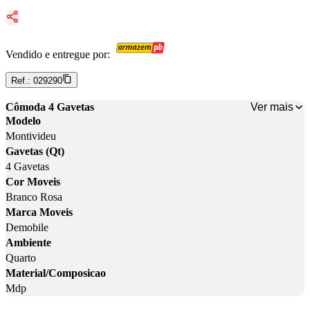
Vendido e entregue por:
Ref.:
029290
Ver mais
Cômoda 4 Gavetas
Modelo
Montivideu
Gavetas (Qt)
4 Gavetas
Cor Moveis
Branco Rosa
Marca Moveis
Demobile
Ambiente
Quarto
Material/Composicao
Mdp