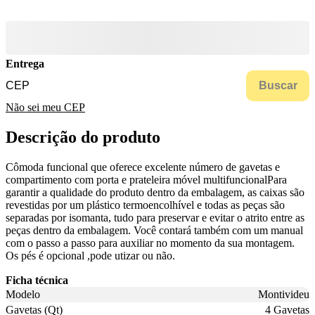
Entrega
Buscar
Não sei meu CEP
Descrição do produto
Cômoda funcional que oferece excelente número de gavetas e
compartimento com porta e prateleira móvel multifuncionalPara
garantir a qualidade do produto dentro da embalagem, as caixas são
revestidas por um plástico termoencolhível e todas as peças são
separadas por isomanta, tudo para preservar e evitar o atrito entre as
peças dentro da embalagem. Você contará também com um manual
com o passo a passo para auxiliar no momento da sua montagem.
Os pés é opcional ,pode utizar ou não.
Ficha técnica
Modelo
Montivideu
Gavetas (Qt)
4 Gavetas