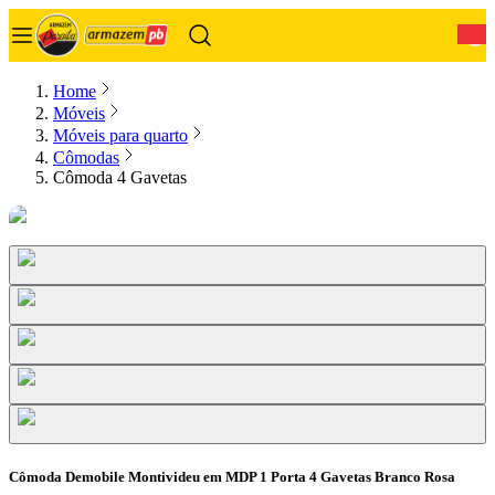
0
Home
Móveis
Móveis para quarto
Cômodas
Cômoda 4 Gavetas
Cômoda Demobile Montivideu em MDP 1 Porta 4 Gavetas Branco Rosa