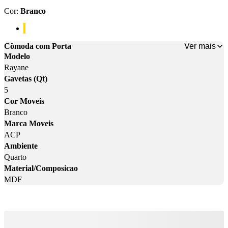
Cor
:
Branco
Cor: Branco
Ver mais
Cômoda com Porta
Modelo
Rayane
Gavetas (Qt)
5
Cor Moveis
Branco
Marca Moveis
ACP
Ambiente
Quarto
Material/Composicao
MDF