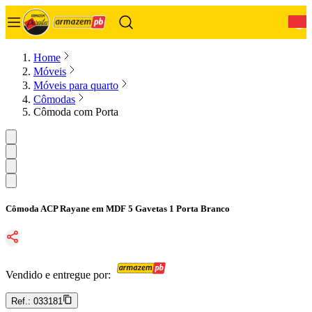
0
Home
Móveis
Móveis para quarto
Cômodas
Cômoda com Porta
Cômoda ACP Rayane em MDF 5 Gavetas 1 Porta Branco
Vendido e entregue por:
Ref.:
033181