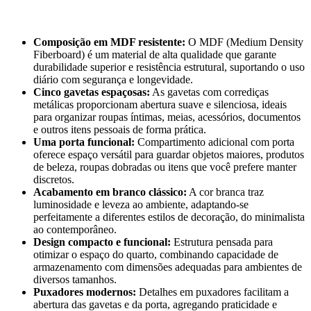
Composição em MDF resistente:
O MDF (Medium Density
Fiberboard) é um material de alta qualidade que garante
durabilidade superior e resistência estrutural, suportando o uso
diário com segurança e longevidade.
Cinco gavetas espaçosas:
As gavetas com corrediças
metálicas proporcionam abertura suave e silenciosa, ideais
para organizar roupas íntimas, meias, acessórios, documentos
e outros itens pessoais de forma prática.
Uma porta funcional:
Compartimento adicional com porta
oferece espaço versátil para guardar objetos maiores, produtos
de beleza, roupas dobradas ou itens que você prefere manter
discretos.
Acabamento em branco clássico:
A cor branca traz
luminosidade e leveza ao ambiente, adaptando-se
perfeitamente a diferentes estilos de decoração, do minimalista
ao contemporâneo.
Design compacto e funcional:
Estrutura pensada para
otimizar o espaço do quarto, combinando capacidade de
armazenamento com dimensões adequadas para ambientes de
diversos tamanhos.
Puxadores modernos:
Detalhes em puxadores facilitam a
abertura das gavetas e da porta, agregando praticidade e