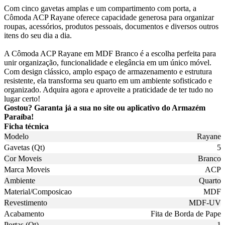
Com cinco gavetas amplas e um compartimento com porta, a
Cômoda ACP Rayane oferece capacidade generosa para organizar
roupas, acessórios, produtos pessoais, documentos e diversos outros
itens do seu dia a dia.
A Cômoda ACP Rayane em MDF Branco é a escolha perfeita para
unir organização, funcionalidade e elegância em um único móvel.
Com design clássico, amplo espaço de armazenamento e estrutura
resistente, ela transforma seu quarto em um ambiente sofisticado e
organizado. Adquira agora e aproveite a praticidade de ter tudo no
lugar certo!
Gostou? Garanta já a sua no site ou aplicativo do Armazém
Paraíba!
Ficha técnica
Modelo
Rayane
Gavetas (Qt)
5
Cor Moveis
Branco
Marca Moveis
ACP
Ambiente
Quarto
Material/Composicao
MDF
Revestimento
MDF-UV
Acabamento
Fita de Borda de Pape
Portas (Qt)
1