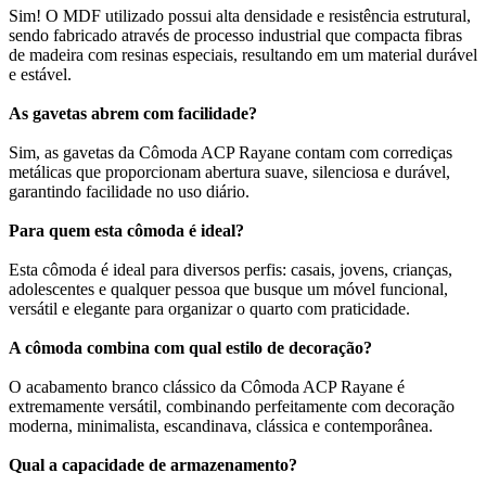
Sim! O MDF utilizado possui alta densidade e resistência estrutural,
sendo fabricado através de processo industrial que compacta fibras
de madeira com resinas especiais, resultando em um material durável
e estável.
As gavetas abrem com facilidade?
Sim, as gavetas da Cômoda ACP Rayane contam com corrediças
metálicas que proporcionam abertura suave, silenciosa e durável,
garantindo facilidade no uso diário.
Para quem esta cômoda é ideal?
Esta cômoda é ideal para diversos perfis: casais, jovens, crianças,
adolescentes e qualquer pessoa que busque um móvel funcional,
versátil e elegante para organizar o quarto com praticidade.
A cômoda combina com qual estilo de decoração?
O acabamento branco clássico da Cômoda ACP Rayane é
extremamente versátil, combinando perfeitamente com decoração
moderna, minimalista, escandinava, clássica e contemporânea.
Qual a capacidade de armazenamento?