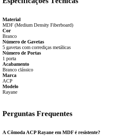
Especificações Técnicas
Material
MDF (Medium Density Fiberboard)
Cor
Branco
Número de Gavetas
5 gavetas com corrediças metálicas
Número de Portas
1 porta
Acabamento
Branco clássico
Marca
ACP
Modelo
Rayane
Perguntas Frequentes
A Cômoda ACP Rayane em MDF é resistente?