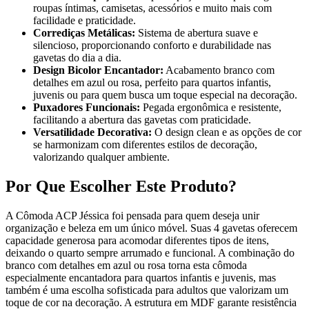
roupas íntimas, camisetas, acessórios e muito mais com
facilidade e praticidade.
Corrediças Metálicas:
Sistema de abertura suave e
silencioso, proporcionando conforto e durabilidade nas
gavetas do dia a dia.
Design Bicolor Encantador:
Acabamento branco com
detalhes em azul ou rosa, perfeito para quartos infantis,
juvenis ou para quem busca um toque especial na decoração.
Puxadores Funcionais:
Pegada ergonômica e resistente,
facilitando a abertura das gavetas com praticidade.
Versatilidade Decorativa:
O design clean e as opções de cor
se harmonizam com diferentes estilos de decoração,
valorizando qualquer ambiente.
Por Que Escolher Este Produto?
A Cômoda ACP Jéssica foi pensada para quem deseja unir
organização e beleza em um único móvel. Suas 4 gavetas oferecem
capacidade generosa para acomodar diferentes tipos de itens,
deixando o quarto sempre arrumado e funcional. A combinação do
branco com detalhes em azul ou rosa torna esta cômoda
especialmente encantadora para quartos infantis e juvenis, mas
também é uma escolha sofisticada para adultos que valorizam um
toque de cor na decoração. A estrutura em MDF garante resistência