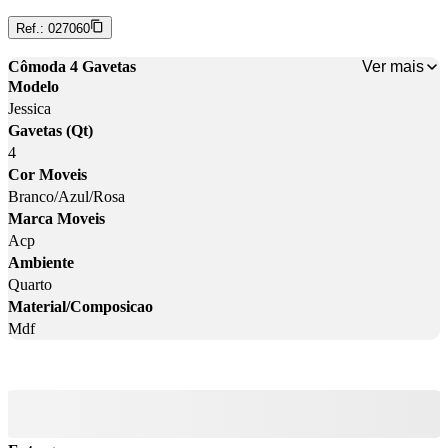
Ref.:
027060
Ver mais
Cômoda 4 Gavetas
Modelo
Jessica
Gavetas (Qt)
4
Cor Moveis
Branco/Azul/Rosa
Marca Moveis
Acp
Ambiente
Quarto
Material/Composicao
Mdf