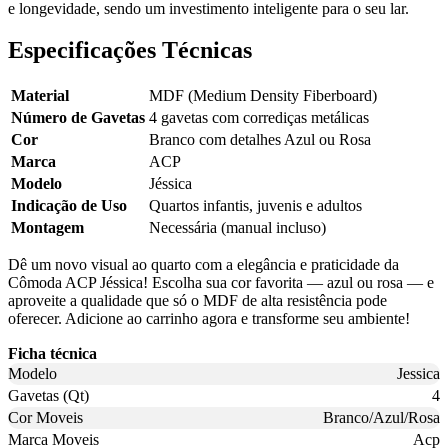
e longevidade, sendo um investimento inteligente para o seu lar.
Especificações Técnicas
Material
MDF (Medium Density Fiberboard)
Número de Gavetas
4 gavetas com corrediças metálicas
Cor
Branco com detalhes Azul ou Rosa
Marca
ACP
Modelo
Jéssica
Indicação de Uso
Quartos infantis, juvenis e adultos
Montagem
Necessária (manual incluso)
Dê um novo visual ao quarto com a elegância e praticidade da
Cômoda ACP Jéssica! Escolha sua cor favorita — azul ou rosa — e
aproveite a qualidade que só o MDF de alta resistência pode
oferecer. Adicione ao carrinho agora e transforme seu ambiente!
Ficha técnica
Modelo
Jessica
Gavetas (Qt)
4
Cor Moveis
Branco/Azul/Rosa
Marca Moveis
Acp