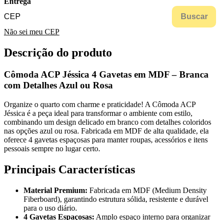
Entrega
Buscar
Não sei meu CEP
Descrição do produto
Cômoda ACP Jéssica 4 Gavetas em MDF – Branca
com Detalhes Azul ou Rosa
Organize o quarto com charme e praticidade! A Cômoda ACP
Jéssica é a peça ideal para transformar o ambiente com estilo,
combinando um design delicado em branco com detalhes coloridos
nas opções azul ou rosa. Fabricada em MDF de alta qualidade, ela
oferece 4 gavetas espaçosas para manter roupas, acessórios e itens
pessoais sempre no lugar certo.
Principais Características
Material Premium:
Fabricada em MDF (Medium Density
Fiberboard), garantindo estrutura sólida, resistente e durável
para o uso diário.
4 Gavetas Espaçosas:
Amplo espaço interno para organizar