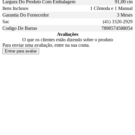
Largura Do Produto Com Embalagem
91,00 cm
Itens Inclusos
1 Cômoda e 1 Manual
Garantia Do Fornecedor
3 Meses
Sac
(41) 3320-2929
Codigo De Barras
7898574588054
Avaliações
O que os clientes estão dizendo sobre o produto
Para enviar uma avaliação, entre na sua conta.
Entrar para avaliar