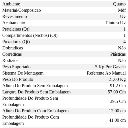
Ambiente
Quarto
Material/Composicao
Mdf
Revestimento
Uv
Acabamento
Pintura Uv
Prateleiras (Qt)
1
Compartimentos (Nichos) (Qt)
1
Puxadores (Qt)
4
Dobradicas
Não
Corredicas
Plásticas
Rodizios
Não
Peso Suportado
5 Kg Por Gaveta
Sistema De Montagem
Referente Ao Manual
Peso Do Produto
21,00 Kg
Altura Do Produto Sem Embalagem
91,2 Cm
Largura Do Produto Sem Embalagem
57,00 Cm
Profundidade Do Produto Sem
39,5 Cm
Embalagem
Altura Do Produto Com Embalagem
12,00 cm
Profundidade Do Produto Com
41,00 cm
Embalagem