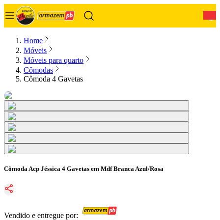
0
Home
Móveis
Móveis para quarto
Cômodas
Cômoda 4 Gavetas
Cômoda Acp Jéssica 4 Gavetas em Mdf Branca Azul/Rosa
Vendido e entregue por: