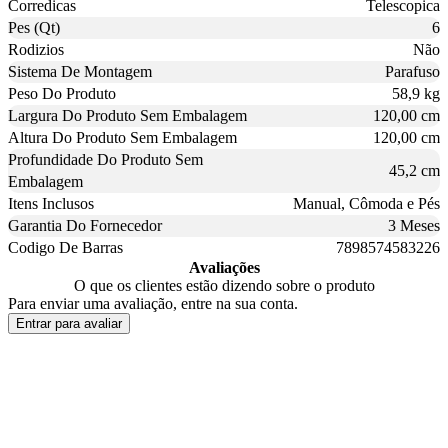
Corredicas
Telescopica
Pes (Qt)
6
Rodizios
Não
Sistema De Montagem
Parafuso
Peso Do Produto
58,9 kg
Largura Do Produto Sem Embalagem
120,00 cm
Altura Do Produto Sem Embalagem
120,00 cm
Profundidade Do Produto Sem
45,2 cm
Embalagem
Itens Inclusos
Manual, Cômoda e Pés
Garantia Do Fornecedor
3 Meses
Codigo De Barras
7898574583226
Avaliações
O que os clientes estão dizendo sobre o produto
Para enviar uma avaliação, entre na sua conta.
Entrar para avaliar