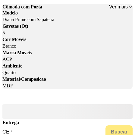
Ver mais
Cômoda com Porta
Modelo
Diana Prime com Sapateira
Gavetas (Qt)
5
Cor Moveis
Branco
Marca Moveis
ACP
Ambiente
Quarto
Material/Composicao
MDF
Entrega
Buscar