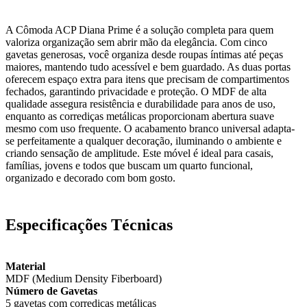
A Cômoda ACP Diana Prime é a solução completa para quem
valoriza organização sem abrir mão da elegância. Com cinco
gavetas generosas, você organiza desde roupas íntimas até peças
maiores, mantendo tudo acessível e bem guardado. As duas portas
oferecem espaço extra para itens que precisam de compartimentos
fechados, garantindo privacidade e proteção. O MDF de alta
qualidade assegura resistência e durabilidade para anos de uso,
enquanto as corrediças metálicas proporcionam abertura suave
mesmo com uso frequente. O acabamento branco universal adapta-
se perfeitamente a qualquer decoração, iluminando o ambiente e
criando sensação de amplitude. Este móvel é ideal para casais,
famílias, jovens e todos que buscam um quarto funcional,
organizado e decorado com bom gosto.
Especificações Técnicas
Material
MDF (Medium Density Fiberboard)
Número de Gavetas
5 gavetas com corrediças metálicas