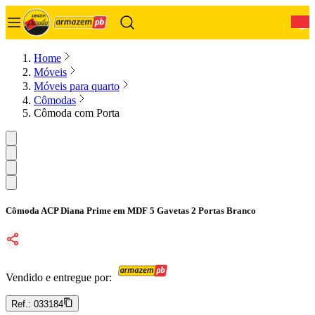
0
Home
Móveis
Móveis para quarto
Cômodas
Cômoda com Porta
Cômoda ACP Diana Prime em MDF 5 Gavetas 2 Portas Branco
Vendido e entregue por:
Ref.:
033184