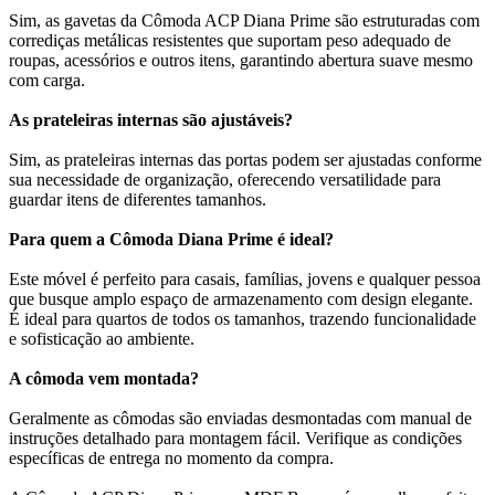
Sim, as gavetas da Cômoda ACP Diana Prime são estruturadas com
corrediças metálicas resistentes que suportam peso adequado de
roupas, acessórios e outros itens, garantindo abertura suave mesmo
com carga.
As prateleiras internas são ajustáveis?
Sim, as prateleiras internas das portas podem ser ajustadas conforme
sua necessidade de organização, oferecendo versatilidade para
guardar itens de diferentes tamanhos.
Para quem a Cômoda Diana Prime é ideal?
Este móvel é perfeito para casais, famílias, jovens e qualquer pessoa
que busque amplo espaço de armazenamento com design elegante.
É ideal para quartos de todos os tamanhos, trazendo funcionalidade
e sofisticação ao ambiente.
A cômoda vem montada?
Geralmente as cômodas são enviadas desmontadas com manual de
instruções detalhado para montagem fácil. Verifique as condições
específicas de entrega no momento da compra.