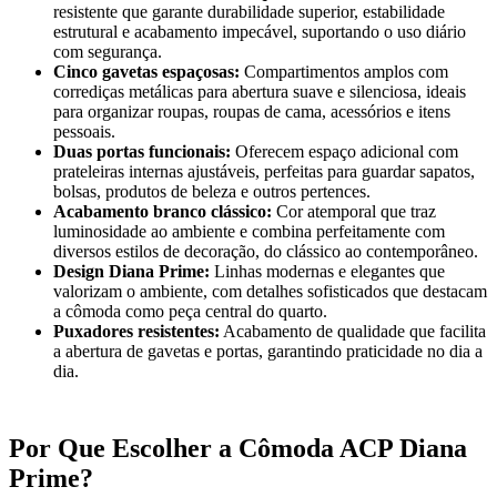
resistente que garante durabilidade superior, estabilidade
estrutural e acabamento impecável, suportando o uso diário
com segurança.
Cinco gavetas espaçosas:
Compartimentos amplos com
corrediças metálicas para abertura suave e silenciosa, ideais
para organizar roupas, roupas de cama, acessórios e itens
pessoais.
Duas portas funcionais:
Oferecem espaço adicional com
prateleiras internas ajustáveis, perfeitas para guardar sapatos,
bolsas, produtos de beleza e outros pertences.
Acabamento branco clássico:
Cor atemporal que traz
luminosidade ao ambiente e combina perfeitamente com
diversos estilos de decoração, do clássico ao contemporâneo.
Design Diana Prime:
Linhas modernas e elegantes que
valorizam o ambiente, com detalhes sofisticados que destacam
a cômoda como peça central do quarto.
Puxadores resistentes:
Acabamento de qualidade que facilita
a abertura de gavetas e portas, garantindo praticidade no dia a
dia.
Por Que Escolher a Cômoda ACP Diana
Prime?