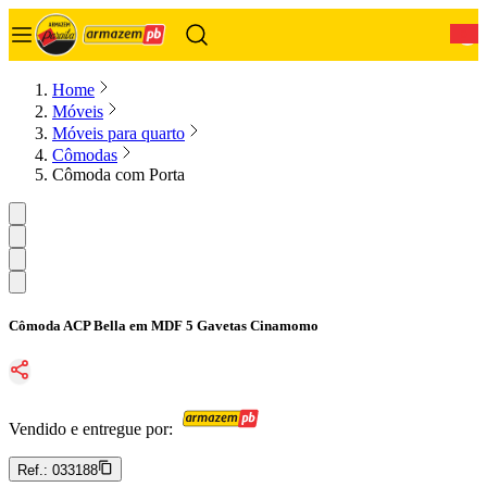
0
Home
Móveis
Móveis para quarto
Cômodas
Cômoda com Porta
Cômoda ACP Bella em MDF 5 Gavetas Cinamomo
Vendido e entregue por:
Ref.:
033188