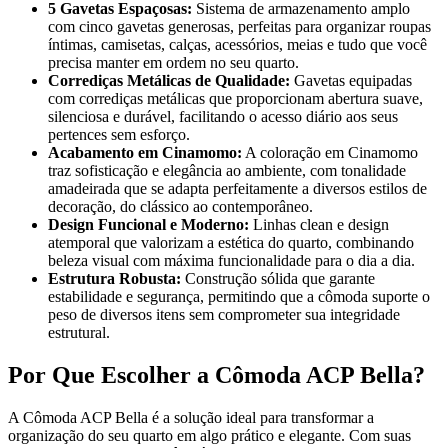
5 Gavetas Espaçosas:
Sistema de armazenamento amplo
com cinco gavetas generosas, perfeitas para organizar roupas
íntimas, camisetas, calças, acessórios, meias e tudo que você
precisa manter em ordem no seu quarto.
Corrediças Metálicas de Qualidade:
Gavetas equipadas
com corrediças metálicas que proporcionam abertura suave,
silenciosa e durável, facilitando o acesso diário aos seus
pertences sem esforço.
Acabamento em Cinamomo:
A coloração em Cinamomo
traz sofisticação e elegância ao ambiente, com tonalidade
amadeirada que se adapta perfeitamente a diversos estilos de
decoração, do clássico ao contemporâneo.
Design Funcional e Moderno:
Linhas clean e design
atemporal que valorizam a estética do quarto, combinando
beleza visual com máxima funcionalidade para o dia a dia.
Estrutura Robusta:
Construção sólida que garante
estabilidade e segurança, permitindo que a cômoda suporte o
peso de diversos itens sem comprometer sua integridade
estrutural.
Por Que Escolher a Cômoda ACP Bella?
A Cômoda ACP Bella é a solução ideal para transformar a
organização do seu quarto em algo prático e elegante. Com suas