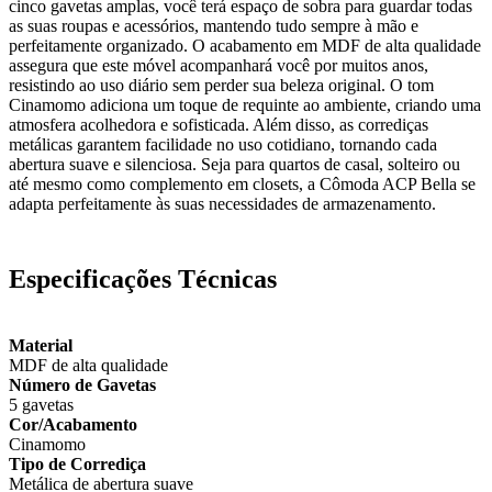
cinco gavetas amplas, você terá espaço de sobra para guardar todas
as suas roupas e acessórios, mantendo tudo sempre à mão e
perfeitamente organizado. O acabamento em MDF de alta qualidade
assegura que este móvel acompanhará você por muitos anos,
resistindo ao uso diário sem perder sua beleza original. O tom
Cinamomo adiciona um toque de requinte ao ambiente, criando uma
atmosfera acolhedora e sofisticada. Além disso, as corrediças
metálicas garantem facilidade no uso cotidiano, tornando cada
abertura suave e silenciosa. Seja para quartos de casal, solteiro ou
até mesmo como complemento em closets, a Cômoda ACP Bella se
adapta perfeitamente às suas necessidades de armazenamento.
Especificações Técnicas
Material
MDF de alta qualidade
Número de Gavetas
5 gavetas
Cor/Acabamento
Cinamomo
Tipo de Corrediça
Metálica de abertura suave