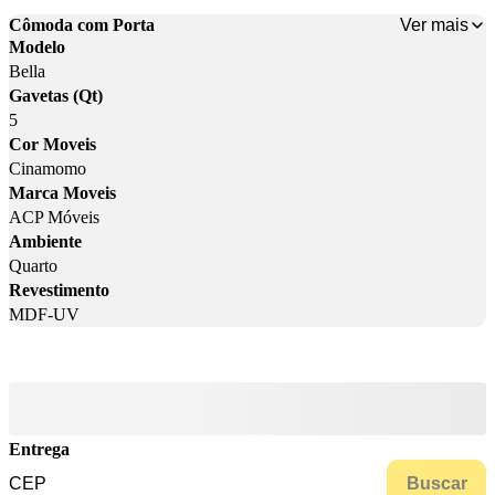
Ver mais
Cômoda com Porta
Modelo
Bella
Gavetas (Qt)
5
Cor Moveis
Cinamomo
Marca Moveis
ACP Móveis
Ambiente
Quarto
Revestimento
MDF-UV
Entrega
Buscar