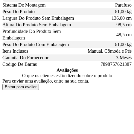
Sistema De Montagem
Parafuso
Peso Do Produto
61,00 kg
Largura Do Produto Sem Embalagem
136,00 cm
Altura Do Produto Sem Embalagem
98,5 cm
Profundidade Do Produto Sem
48,5 cm
Embalagem
Peso Do Produto Com Embalagem
61,00 kg
Itens Inclusos
Manual, Cômoda e Pés
Garantia Do Fornecedor
3 Meses
Codigo De Barras
7898757621387
Avaliações
O que os clientes estão dizendo sobre o produto
Para enviar uma avaliação, entre na sua conta.
Entrar para avaliar