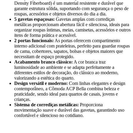
Density Fiberboard) é um material resistente e durável que
garante estrutura sólida, suportando com segurança o peso de
roupas, acessórios e objetos diversos do dia a dia.
5 gavetas espaçosas:
Gavetas amplas com corrediças
metálicas proporcionam abertura fácil e silenciosa, ideais para
organizar roupas íntimas, meias, camisetas, acessórios e outros
itens de forma prática e acessível.
2 portas funcionais:
As portas oferecem compartimento
interno adicional com prateleiras, perfeito para guardar roupas
de cama, cobertores, sapatos, bolsas e objetos maiores que
necessitam de espaço protegido.
Acabamento branco clássico:
A cor branca traz
luminosidade ao ambiente e se adapta perfeitamente a
diferentes estilos de decoração, do clássico ao moderno,
valorizando a estética do quarto.
Design versátil e moderno:
Com linhas elegantes e design
contemporâneo, a Cômoda ACP Bella combina beleza e
praticidade, sendo ideal para quartos de casais, jovens e
crianças.
Sistema de corrediças metálicas:
Proporciona
movimentação suave e durável das gavetas, garantindo uso
confortável e silencioso no cotidiano.