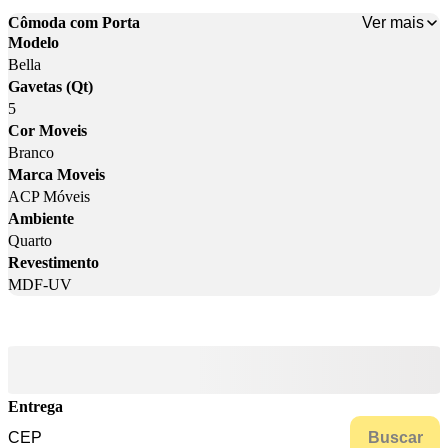
Ver mais
Cômoda com Porta
Modelo
Bella
Gavetas (Qt)
5
Cor Moveis
Branco
Marca Moveis
ACP Móveis
Ambiente
Quarto
Revestimento
MDF-UV
Entrega
Buscar