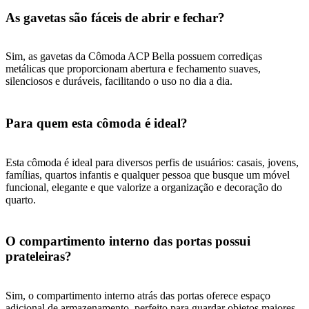
As gavetas são fáceis de abrir e fechar?
Sim, as gavetas da Cômoda ACP Bella possuem corrediças
metálicas que proporcionam abertura e fechamento suaves,
silenciosos e duráveis, facilitando o uso no dia a dia.
Para quem esta cômoda é ideal?
Esta cômoda é ideal para diversos perfis de usuários: casais, jovens,
famílias, quartos infantis e qualquer pessoa que busque um móvel
funcional, elegante e que valorize a organização e decoração do
quarto.
O compartimento interno das portas possui
prateleiras?
Sim, o compartimento interno atrás das portas oferece espaço
adicional de armazenamento, perfeito para guardar objetos maiores,