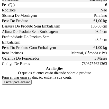
Pes (Qt)
6
Rodizios
Não
Sistema De Montagem
Parafuso
Peso Do Produto
61,00 kg
Largura Do Produto Sem Embalagem
136,00 cm
Altura Do Produto Sem Embalagem
98,5 cm
Profundidade Do Produto Sem
48,5 cm
Embalagem
Peso Do Produto Com Embalagem
61,00 kg
Itens Inclusos
Manual, Cômoda e Pés
Garantia Do Fornecedor
3 Meses
Codigo De Barras
7898757621363
Avaliações
O que os clientes estão dizendo sobre o produto
Para enviar uma avaliação, entre na sua conta.
Entrar para avaliar