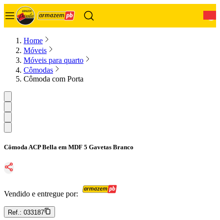
0
Home
Móveis
Móveis para quarto
Cômodas
Cômoda com Porta
Cômoda ACP Bella em MDF 5 Gavetas Branco
Vendido e entregue por:
Ref.:
033187