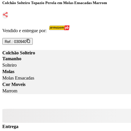
Colchão Solteiro Topazio Perola em Molas Ensacadas Marrom
Vendido e entregue por:
Ref.:
030940
Colchão Solteiro
Tamanho
Solteiro
Molas
Molas Ensacadas
Cor Moveis
Marrom
Entrega