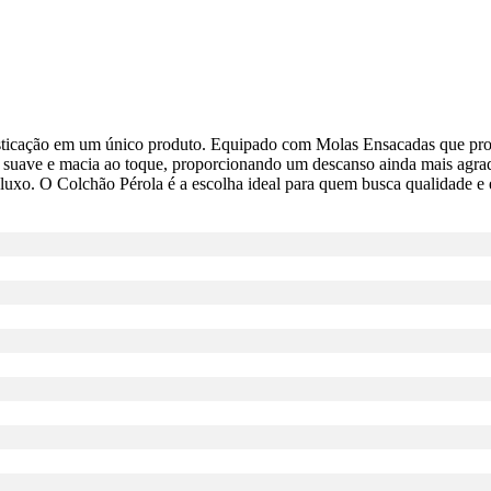
isticação em um único produto. Equipado com Molas Ensacadas que pro
o suave e macia ao toque, proporcionando um descanso ainda mais agr
luxo. O Colchão Pérola é a escolha ideal para quem busca qualidade e