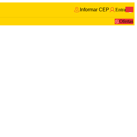
Informar CEP
Entrar
0
Ofertas