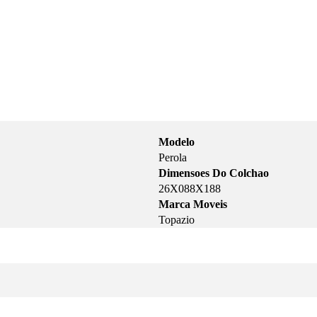
Modelo
Perola
Dimensoes Do Colchao
26X088X188
Marca Moveis
Topazio