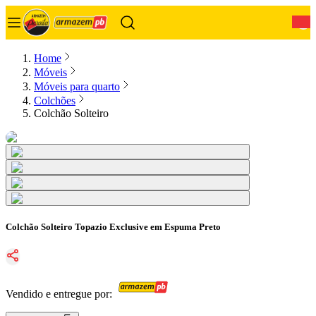
0
Home
Móveis
Móveis para quarto
Colchões
Colchão Solteiro
Colchão Solteiro Topazio Exclusive em Espuma Preto
Vendido e entregue por: