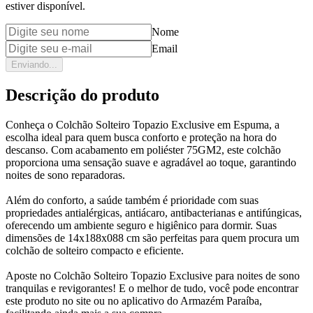
estiver disponível.
Nome
Email
Enviando...
Descrição do produto
Conheça o Colchão Solteiro Topazio Exclusive em Espuma, a
escolha ideal para quem busca conforto e proteção na hora do
descanso. Com acabamento em poliéster 75GM2, este colchão
proporciona uma sensação suave e agradável ao toque, garantindo
noites de sono reparadoras.
Além do conforto, a saúde também é prioridade com suas
propriedades antialérgicas, antiácaro, antibacterianas e antifúngicas,
oferecendo um ambiente seguro e higiênico para dormir. Suas
dimensões de 14x188x088 cm são perfeitas para quem procura um
colchão de solteiro compacto e eficiente.
Aposte no Colchão Solteiro Topazio Exclusive para noites de sono
tranquilas e revigorantes! E o melhor de tudo, você pode encontrar
este produto no site ou no aplicativo do Armazém Paraíba,