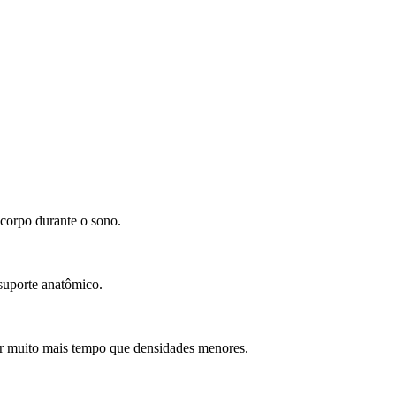
corpo durante o sono.
suporte anatômico.
or muito mais tempo que densidades menores.