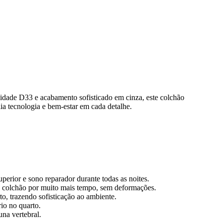
idade D33 e acabamento sofisticado em cinza, este colchão
ia tecnologia e bem-estar em cada detalhe.
erior e sono reparador durante todas as noites.
do colchão por muito mais tempo, sem deformações.
o, trazendo sofisticação ao ambiente.
io no quarto.
na vertebral.