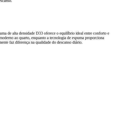
escanso.
a de alta densidade D33 oferece o equilíbrio ideal entre conforto e
e moderno ao quarto, enquanto a tecnologia de espuma proporciona
mente faz diferença na qualidade do descanso diário.