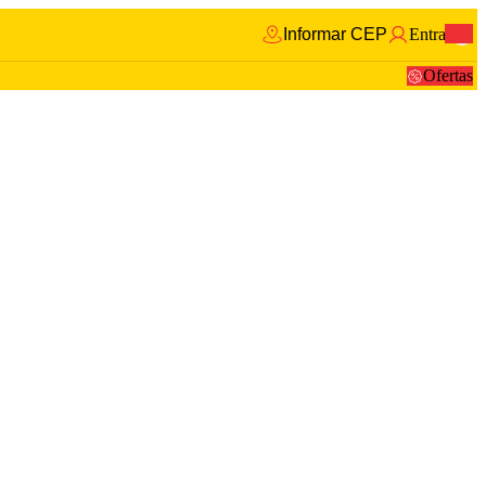
Informar CEP
Entrar
0
Ofertas