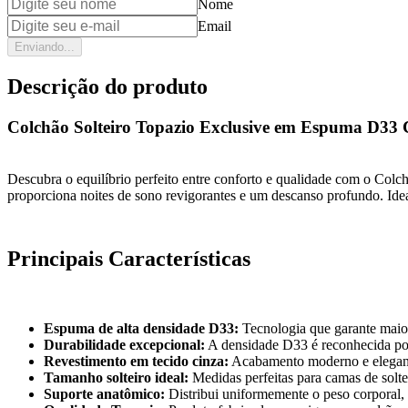
Nome
Email
Enviando...
Descrição do produto
Colchão Solteiro Topazio Exclusive em Espuma D33 
Descubra o equilíbrio perfeito entre conforto e qualidade com o Col
proporciona noites de sono revigorantes e um descanso profundo. Ide
Principais Características
Espuma de alta densidade D33:
Tecnologia que garante maior
Durabilidade excepcional:
A densidade D33 é reconhecida por 
Revestimento em tecido cinza:
Acabamento moderno e elegante 
Tamanho solteiro ideal:
Medidas perfeitas para camas de solte
Suporte anatômico:
Distribui uniformemente o peso corporal,