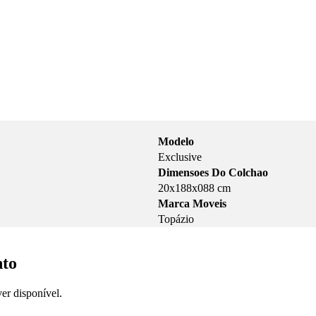
Modelo
Exclusive
Dimensoes Do Colchao
20x188x088 cm
Marca Moveis
Topázio
nto
er disponível.