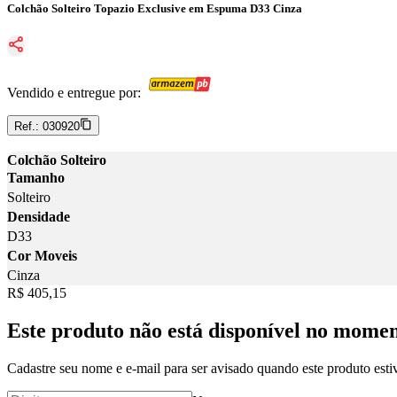
Colchão Solteiro Topazio Exclusive em Espuma D33 Cinza
Vendido e entregue por:
Ref.:
030920
Colchão Solteiro
Tamanho
Solteiro
Densidade
D33
Cor Moveis
Cinza
Price:
R$ 405,15
Este produto não está disponível no mome
Cadastre seu nome e e-mail para ser avisado quando este produto estiv