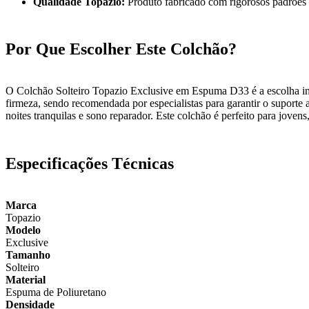
Qualidade Topazio:
Produto fabricado com rigorosos padrões d
Por Que Escolher Este Colchão?
O Colchão Solteiro Topazio Exclusive em Espuma D33 é a escolha inte
firmeza, sendo recomendada por especialistas para garantir o suport
noites tranquilas e sono reparador. Este colchão é perfeito para jove
Especificações Técnicas
Marca
Topazio
Modelo
Exclusive
Tamanho
Solteiro
Material
Espuma de Poliuretano
Densidade