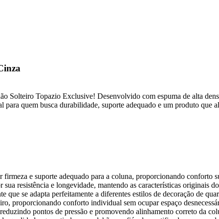
Cinza
chão Solteiro Topazio Exclusive! Desenvolvido com espuma de alta dens
al para quem busca durabilidade, suporte adequado e um produto que al
 firmeza e suporte adequado para a coluna, proporcionando conforto sup
sua resistência e longevidade, mantendo as características originais 
que se adapta perfeitamente a diferentes estilos de decoração de quart
iro, proporcionando conforto individual sem ocupar espaço desnecessár
 reduzindo pontos de pressão e promovendo alinhamento correto da colu