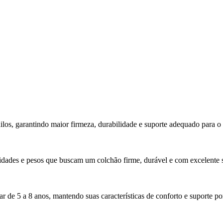
os, garantindo maior firmeza, durabilidade e suporte adequado para o 
idades e pesos que buscam um colchão firme, durável e com excelente 
de 5 a 8 anos, mantendo suas características de conforto e suporte p