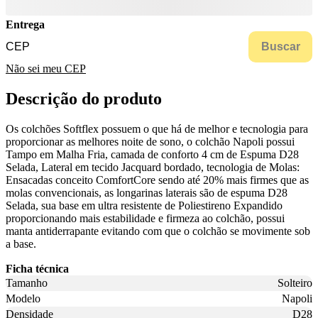
Entrega
Buscar
Não sei meu CEP
Descrição do produto
Os colchões Softflex possuem o que há de melhor e tecnologia para
proporcionar as melhores noite de sono, o colchão Napoli possui
Tampo em Malha Fria, camada de conforto 4 cm de Espuma D28
Selada, Lateral em tecido Jacquard bordado, tecnologia de Molas:
Ensacadas conceito ComfortCore sendo até 20% mais firmes que as
molas convencionais, as longarinas laterais são de espuma D28
Selada, sua base em ultra resistente de Poliestireno Expandido
proporcionando mais estabilidade e firmeza ao colchão, possui
manta antiderrapante evitando com que o colchão se movimente sob
a base.
Ficha técnica
Tamanho
Solteiro
Modelo
Napoli
Densidade
D28