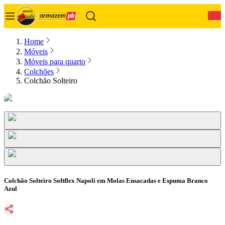
0
Home
Móveis
Móveis para quarto
Colchões
Colchão Solteiro
Colchão Solteiro Softflex Napoli em Molas Ensacadas e Espuma Branco
Azul