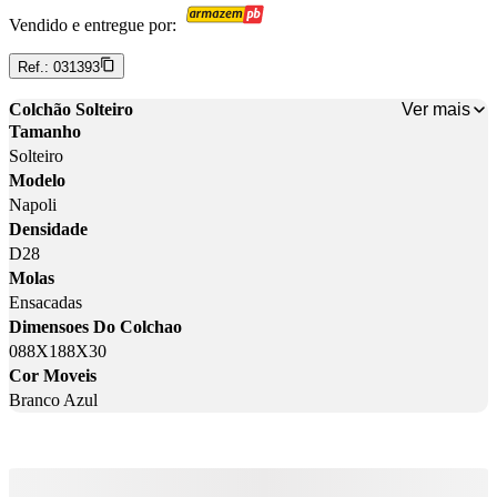
Vendido e entregue por:
Ref.:
031393
Ver mais
Colchão Solteiro
Tamanho
Solteiro
Modelo
Napoli
Densidade
D28
Molas
Ensacadas
Dimensoes Do Colchao
088X188X30
Cor Moveis
Branco Azul