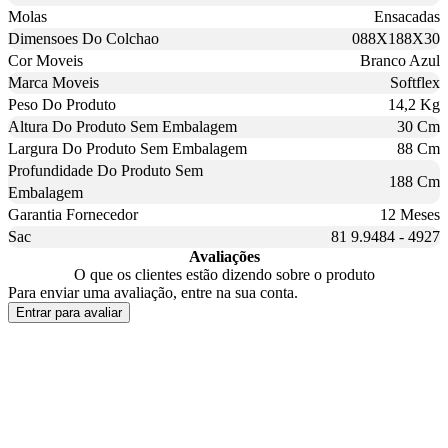
Molas
Ensacadas
Dimensoes Do Colchao
088X188X30
Cor Moveis
Branco Azul
Marca Moveis
Softflex
Peso Do Produto
14,2 Kg
Altura Do Produto Sem Embalagem
30 Cm
Largura Do Produto Sem Embalagem
88 Cm
Profundidade Do Produto Sem
188 Cm
Embalagem
Garantia Fornecedor
12 Meses
Sac
81 9.9484 - 4927
Avaliações
O que os clientes estão dizendo sobre o produto
Para enviar uma avaliação, entre na sua conta.
Entrar para avaliar