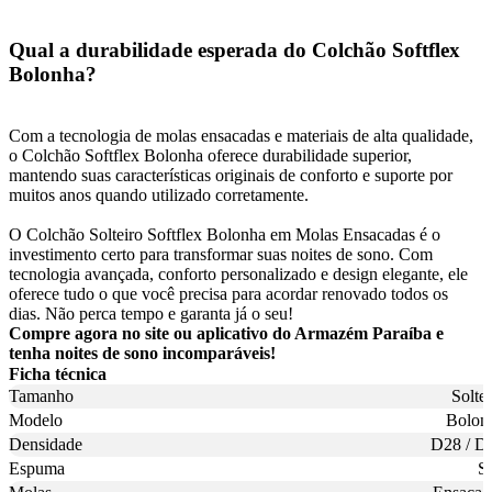
Qual a durabilidade esperada do Colchão Softflex
Bolonha?
Com a tecnologia de molas ensacadas e materiais de alta qualidade,
o Colchão Softflex Bolonha oferece durabilidade superior,
mantendo suas características originais de conforto e suporte por
muitos anos quando utilizado corretamente.
O Colchão Solteiro Softflex Bolonha em Molas Ensacadas é o
investimento certo para transformar suas noites de sono. Com
tecnologia avançada, conforto personalizado e design elegante, ele
oferece tudo o que você precisa para acordar renovado todos os
dias. Não perca tempo e garanta já o seu!
Compre agora no site ou aplicativo do Armazém Paraíba e
tenha noites de sono incomparáveis!
Ficha técnica
Tamanho
Soltei
Modelo
Bolon
Densidade
D28 / D
Espuma
S