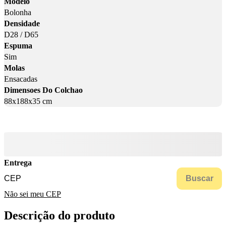
Modelo
Bolonha
Densidade
D28 / D65
Espuma
Sim
Molas
Ensacadas
Dimensoes Do Colchao
88x188x35 cm
Entrega
Buscar
Não sei meu CEP
Descrição do produto