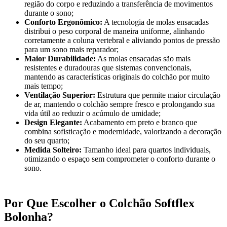
região do corpo e reduzindo a transferência de movimentos
durante o sono;
Conforto Ergonômico:
A tecnologia de molas ensacadas
distribui o peso corporal de maneira uniforme, alinhando
corretamente a coluna vertebral e aliviando pontos de pressão
para um sono mais reparador;
Maior Durabilidade:
As molas ensacadas são mais
resistentes e duradouras que sistemas convencionais,
mantendo as características originais do colchão por muito
mais tempo;
Ventilação Superior:
Estrutura que permite maior circulação
de ar, mantendo o colchão sempre fresco e prolongando sua
vida útil ao reduzir o acúmulo de umidade;
Design Elegante:
Acabamento em preto e branco que
combina sofisticação e modernidade, valorizando a decoração
do seu quarto;
Medida Solteiro:
Tamanho ideal para quartos individuais,
otimizando o espaço sem comprometer o conforto durante o
sono.
Por Que Escolher o Colchão Softflex
Bolonha?