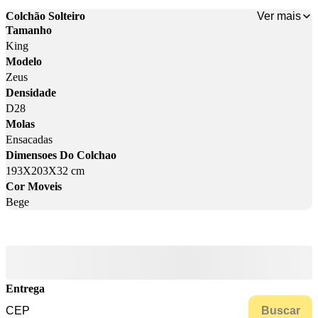
Ver mais
Colchão Solteiro
Tamanho
King
Modelo
Zeus
Densidade
D28
Molas
Ensacadas
Dimensoes Do Colchao
193X203X32 cm
Cor Moveis
Bege
Entrega
Buscar