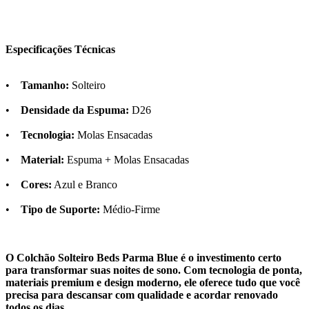
Especificações Técnicas
•
Tamanho:
Solteiro
•
Densidade da Espuma:
D26
•
Tecnologia:
Molas Ensacadas
•
Material:
Espuma + Molas Ensacadas
•
Cores:
Azul e Branco
•
Tipo de Suporte:
Médio-Firme
O Colchão Solteiro Beds Parma Blue é o investimento certo
para transformar suas noites de sono. Com tecnologia de ponta,
materiais premium e design moderno, ele oferece tudo que você
precisa para descansar com qualidade e acordar renovado
todos os dias.