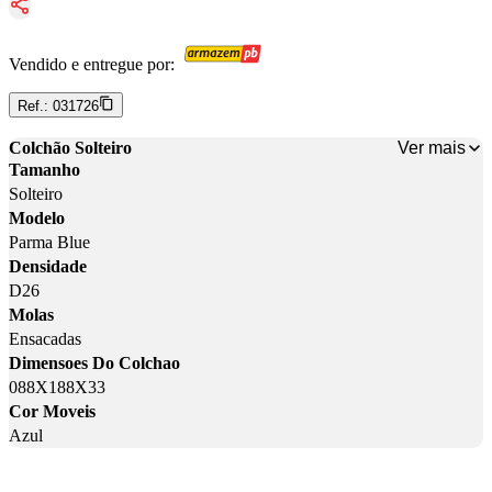
Vendido e entregue por:
Ref.:
031726
Ver mais
Colchão Solteiro
Tamanho
Solteiro
Modelo
Parma Blue
Densidade
D26
Molas
Ensacadas
Dimensoes Do Colchao
088X188X33
Cor Moveis
Azul