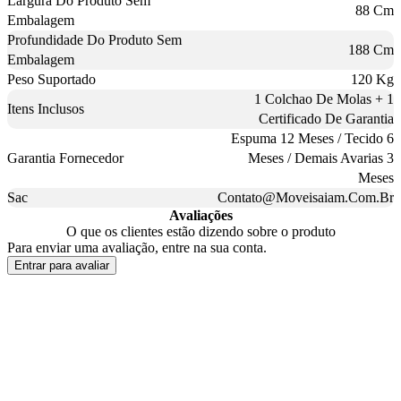
Largura Do Produto Sem
88 Cm
Embalagem
Profundidade Do Produto Sem
188 Cm
Embalagem
Peso Suportado
120 Kg
1 Colchao De Molas + 1
Itens Inclusos
Certificado De Garantia
Espuma 12 Meses / Tecido 6
Garantia Fornecedor
Meses / Demais Avarias 3
Meses
Sac
Contato@Moveisaiam.Com.Br
Avaliações
O que os clientes estão dizendo sobre o produto
Para enviar uma avaliação, entre na sua conta.
Entrar para avaliar