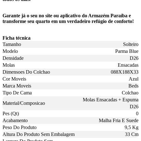
Garante já o seu no site ou aplicativo do Armazém Paraíba e
transforme seu quarto em um verdadeiro refúgio de conforto!
Ficha técnica
Tamanho
Solteiro
Modelo
Parma Blue
Densidade
D26
Molas
Ensacadas
Dimensoes Do Colchao
088X188X33
Cor Moveis
Azul
Marca Moveis
Beds
Tipo De Cama
Colchao
Molas Ensacadas + Espuma
Material/Composicao
D26
Pes (Qt)
0
Acabamento
Malha Fria E Suede
Peso Do Produto
9,5 Kg
Altura Do Produto Sem Embalagem
33 Cm