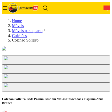
0
Home
Móveis
Móveis para quarto
Colchões
Colchão Solteiro
Colchão Solteiro Beds Parma Blue em Molas Ensacadas e Espuma Azul
Branco