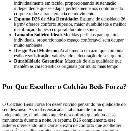
individualmente em tecido, proporcionando sustentação
independente que se adapta perfeitamente aos contornos do
corpo e reduz a transferência de movimento.
Espuma D26 de Alta Densidade:
Espuma de densidade 26
kg/m³ oferece conforto superior, maior durabilidade e melhor
distribuição do peso corporal durante o sono.
Tamanho Solteiro Ideal:
Medidas perfeitas para quartos
individuais, proporcionando espaço confortável sem ocupar
muito ambiente.
Design Azul Moderno:
Acabamento em azul que combina
estilo e sofisticação, valorizando a decoração do seu quarto.
Durabilidade Garantida:
Materiais de alta qualidade que
mantêm as características originais por muito mais tempo.
Por Que Escolher o Colchão Beds Forza?
O Colchão Beds Forza foi desenvolvido pensando na qualidade do
seu descanso. As molas ensacadas trabalham de forma
independente, eliminando aquele desconforto quando você se
movimenta durante a noite. A espuma D26 complementa esse
sistema oferecendo uma camada extra de conforto que acolhe seu
corpo. É a escolha perfeita para quem busca um sono tranquilo,