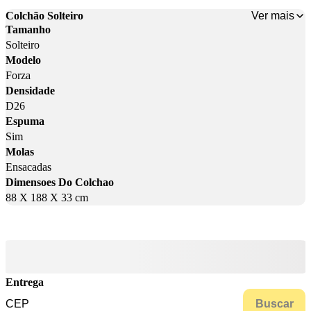
Ver mais
Colchão Solteiro
Tamanho
Solteiro
Modelo
Forza
Densidade
D26
Espuma
Sim
Molas
Ensacadas
Dimensoes Do Colchao
88 X 188 X 33 cm
Entrega
Buscar