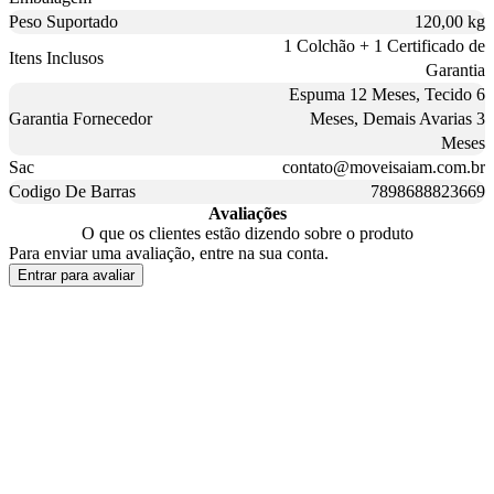
Peso Suportado
120,00 kg
1 Colchão + 1 Certificado de
Itens Inclusos
Garantia
Espuma 12 Meses, Tecido 6
Garantia Fornecedor
Meses, Demais Avarias 3
Meses
Sac
contato@moveisaiam.com.br
Codigo De Barras
7898688823669
Avaliações
O que os clientes estão dizendo sobre o produto
Para enviar uma avaliação, entre na sua conta.
Entrar para avaliar