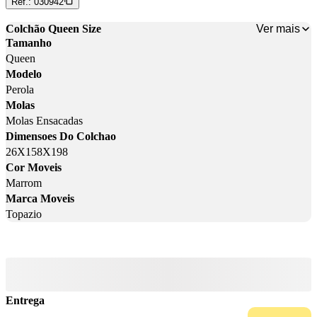
Ref.:
030942
Ver mais
Colchão Queen Size
Tamanho
Queen
Modelo
Perola
Molas
Molas Ensacadas
Dimensoes Do Colchao
26X158X198
Cor Moveis
Marrom
Marca Moveis
Topazio
Entrega