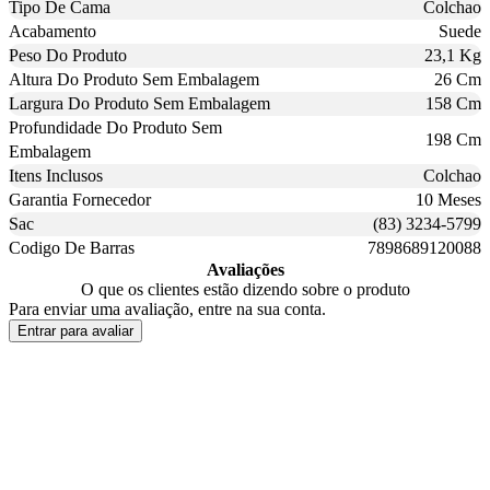
Tipo De Cama
Colchao
Acabamento
Suede
Peso Do Produto
23,1 Kg
Altura Do Produto Sem Embalagem
26 Cm
Largura Do Produto Sem Embalagem
158 Cm
Profundidade Do Produto Sem
198 Cm
Embalagem
Itens Inclusos
Colchao
Garantia Fornecedor
10 Meses
Sac
(83) 3234-5799
Codigo De Barras
7898689120088
Avaliações
O que os clientes estão dizendo sobre o produto
Para enviar uma avaliação, entre na sua conta.
Entrar para avaliar