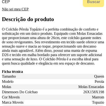
Buscar
Não sei meu CEP
Descrição do produto
O Colchão Pérola Topázio é a perfeita combinação de conforto e
sofisticação em um único produto. Equipado com Molas Ensacadas
que proporcionam uma altura de 26cm, este colchão garante noites
de sono revigorantes. Seu revestimento em tecido suede oferece uma
sensação suave e macia ao toque, proporcionando um descanso
ainda mais agradável. Além disso, possui uma manta de espuma
D26 e tecido em malha bordado para oferecer um suporte adicional
e uma sensação de luxo. O Colchão Pérola é a escolha ideal para
quem busca qualidade e elegância em seu espaço de descanso.
Ficha técnica
Tamanho
Queen
Modelo
Perola
Molas
Molas Ensacadas
Dimensoes Do Colchao
26X158X198
Cor Moveis
Marrom
Marca Moveis
Topazio