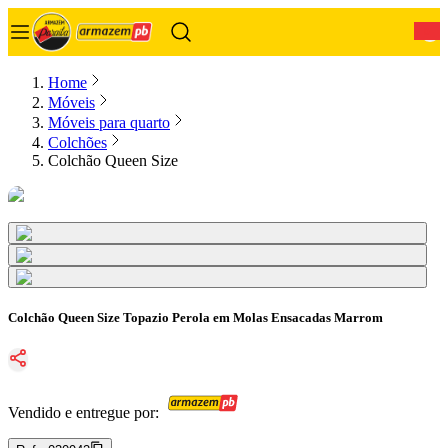
0
Home
Móveis
Móveis para quarto
Colchões
Colchão Queen Size
Colchão Queen Size Topazio Perola em Molas Ensacadas Marrom
Vendido e entregue por: