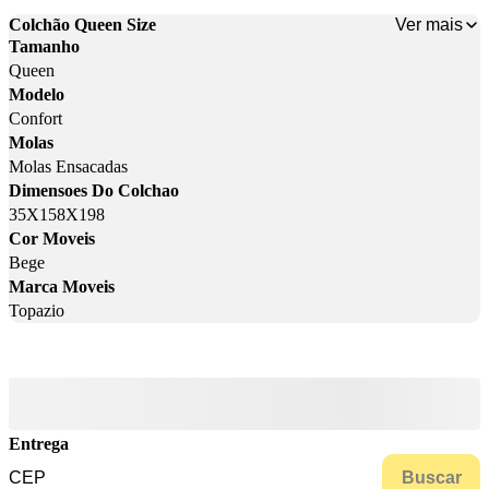
Ver mais
Colchão Queen Size
Tamanho
Queen
Modelo
Confort
Molas
Molas Ensacadas
Dimensoes Do Colchao
35X158X198
Cor Moveis
Bege
Marca Moveis
Topazio
Entrega
Buscar