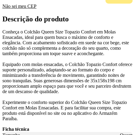
Não sei meu CEP
Descrição do produto
Conheça o Colchão Queen Size Topazio Confort em Molas
Ensacadas, ideal para quem busca o máximo de conforto e
elegância. Com acabamento sofisticado em suede na cor bege, este
colchão não só complementa a decoração do seu quarto, como
também proporciona um toque suave e aconchegante.
Equipado com molas ensacadas, o Colchão Topazio Confort oferece
suporte personalizado, adaptando-se ao formato do corpo e
minimizando a transferência de movimento, garantindo noites de
sono tranquilas. Suas generosas dimensões de 35x158x198 cm
proporcionam amplo espaço para que você e seu parceiro desfrutem
de um descanso de qualidade.
Experimente o conforto superior do Colchão Queen Size Topazio
Confort em Molas Ensacadas. E para facilitar sua compra, este
produto está disponível no site ou no aplicativo do Armazém
Paraíba.
Ficha técnica