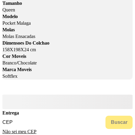
Tamanho
Queen
Modelo
Pocket Malaga
Molas
Molas Ensacadas
Dimensoes Do Colchao
158X198X24 cm
Cor Moveis
Branco/Chocolate
Marca Moveis
Softflex
Entrega
Buscar
Não sei meu CEP