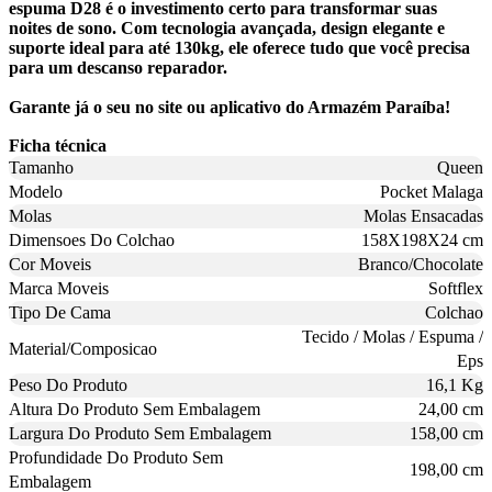
espuma D28 é o investimento certo para transformar suas
noites de sono. Com tecnologia avançada, design elegante e
suporte ideal para até 130kg, ele oferece tudo que você precisa
para um descanso reparador.
Garante já o seu no site ou aplicativo do Armazém Paraíba!
Ficha técnica
Tamanho
Queen
Modelo
Pocket Malaga
Molas
Molas Ensacadas
Dimensoes Do Colchao
158X198X24 cm
Cor Moveis
Branco/Chocolate
Marca Moveis
Softflex
Tipo De Cama
Colchao
Tecido / Molas / Espuma /
Material/Composicao
Eps
Peso Do Produto
16,1 Kg
Altura Do Produto Sem Embalagem
24,00 cm
Largura Do Produto Sem Embalagem
158,00 cm
Profundidade Do Produto Sem
198,00 cm
Embalagem