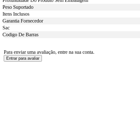
Profundidade Do Produto Sem Embalagem
Peso Suportado
Itens Inclusos
Garantia Fornecedor
Sac
Codigo De Barras
Para enviar uma avaliação, entre na sua conta.
Entrar para avaliar