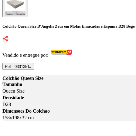
Colchão Queen Size D'Angelis Zeus em Molas Ensacadas e Espuma D28 Bege
Vendido e entregue por:
Ref.:
033135
Colchão Queen Size
Tamanho
Queen Size
Densidade
D28
Dimensoes Do Colchao
158x198x32 cm