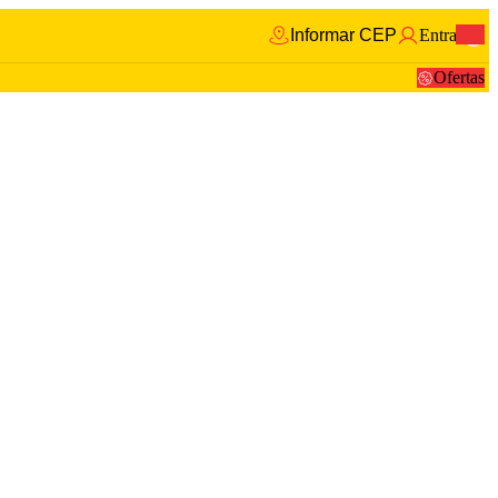
Informar CEP
Entrar
0
Ofertas