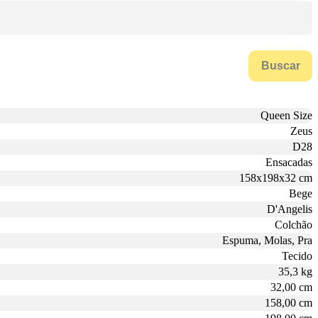
Buscar
Queen Size
Zeus
D28
Ensacadas
158x198x32 cm
Bege
D'Angelis
Colchão
Espuma, Molas, Pra
Tecido
35,3 kg
32,00 cm
158,00 cm