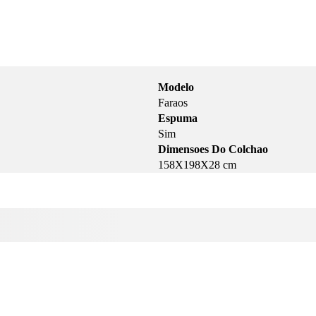
Modelo
Faraos
Espuma
Sim
Dimensoes Do Colchao
158X198X28 cm