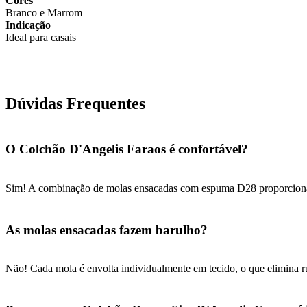
Cores
Branco e Marrom
Indicação
Ideal para casais
Dúvidas Frequentes
O Colchão D'Angelis Faraos é confortável?
Sim! A combinação de molas ensacadas com espuma D28 proporciona um 
As molas ensacadas fazem barulho?
Não! Cada mola é envolta individualmente em tecido, o que elimina ruí