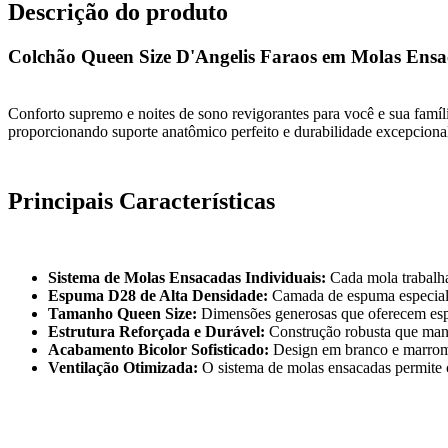
Descrição do produto
Colchão Queen Size D'Angelis Faraos em Molas En
Conforto supremo e noites de sono revigorantes para você e sua fam
proporcionando suporte anatômico perfeito e durabilidade excepciona
Principais Características
Sistema de Molas Ensacadas Individuais:
Cada mola trabalha
Espuma D28 de Alta Densidade:
Camada de espuma especial q
Tamanho Queen Size:
Dimensões generosas que oferecem esp
Estrutura Reforçada e Durável:
Construção robusta que mant
Acabamento Bicolor Sofisticado:
Design em branco e marrom q
Ventilação Otimizada:
O sistema de molas ensacadas permite c