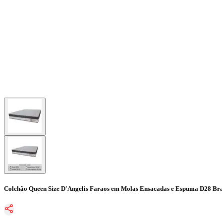
Colchão Queen Size D'Angelis Faraos em Molas Ensacadas e Espuma D28 B