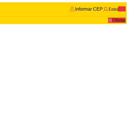
Informar CEP
Entrar
0
Ofertas