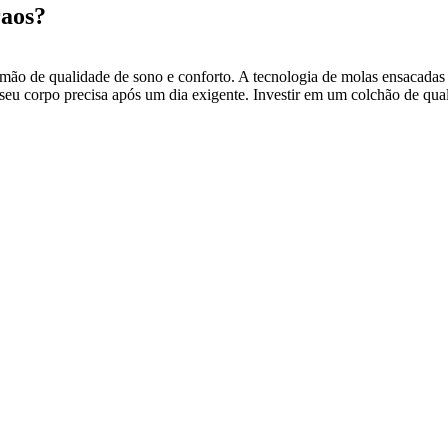
raos?
mão de qualidade de sono e conforto. A tecnologia de molas ensacadas 
u corpo precisa após um dia exigente. Investir em um colchão de quali