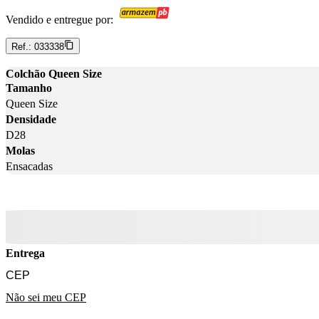
Vendido e entregue por:
Ref.:
033338
Colchão Queen Size
Tamanho
Queen Size
Densidade
D28
Molas
Ensacadas
Entrega
Não sei meu CEP