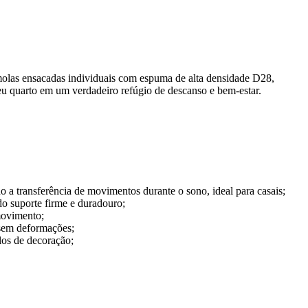
molas ensacadas individuais com espuma de alta densidade D28,
eu quarto em um verdadeiro refúgio de descanso e bem-estar.
 a transferência de movimentos durante o sono, ideal para casais;
o suporte firme e duradouro;
movimento;
 sem deformações;
los de decoração;