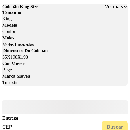
Ver mais
Colchão King Size
Tamanho
King
Modelo
Confort
Molas
Molas Ensacadas
Dimensoes Do Colchao
35X198X198
Cor Moveis
Bege
Marca Moveis
Topazio
Entrega
Buscar