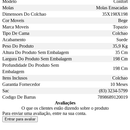
Modelo
Confort
Molas
Molas Ensacadas
Dimensoes Do Colchao
35X198X198
Cor Moveis
Bege
Marca Moveis
Topazio
Tipo De Cama
Colchao
Acabamento
Suede
Peso Do Produto
35,9 Kg
Altura Do Produto Sem Embalagem
35 Cm
Largura Do Produto Sem Embalagem
198 Cm
Profundidade Do Produto Sem
198 Cm
Embalagem
Itens Inclusos
Colchao
Garantia Fornecedor
10 Meses
Sac
(83) 3234-5799
Codigo De Barras
7898689120019
Avaliações
O que os clientes estão dizendo sobre o produto
Para enviar uma avaliação, entre na sua conta.
Entrar para avaliar