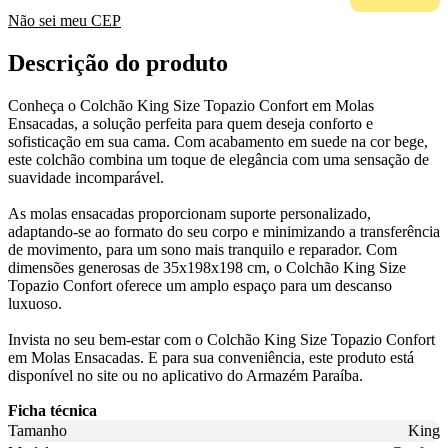
Não sei meu CEP
Descrição do produto
Conheça o Colchão King Size Topazio Confort em Molas
Ensacadas, a solução perfeita para quem deseja conforto e
sofisticação em sua cama. Com acabamento em suede na cor bege,
este colchão combina um toque de elegância com uma sensação de
suavidade incomparável.
As molas ensacadas proporcionam suporte personalizado,
adaptando-se ao formato do seu corpo e minimizando a transferência
de movimento, para um sono mais tranquilo e reparador. Com
dimensões generosas de 35x198x198 cm, o Colchão King Size
Topazio Confort oferece um amplo espaço para um descanso
luxuoso.
Invista no seu bem-estar com o Colchão King Size Topazio Confort
em Molas Ensacadas. E para sua conveniência, este produto está
disponível no site ou no aplicativo do Armazém Paraíba.
Ficha técnica
Tamanho
King