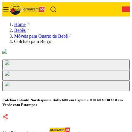
0
Home
Bebês
Móveis para Quarto de Bebê
Colchão para Berço
Colchão Infantil Nordespuma Baby 680 em Espuma D18 60X130X10 cm
Verde com Estampas