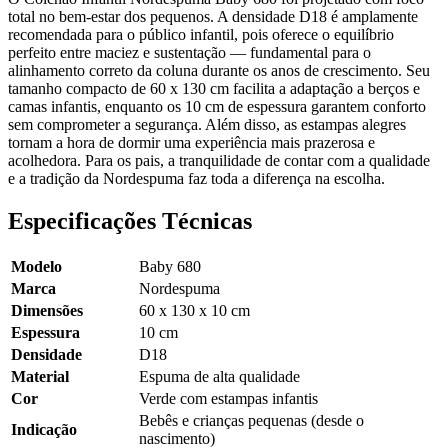
total no bem-estar dos pequenos. A densidade D18 é amplamente
recomendada para o público infantil, pois oferece o equilíbrio
perfeito entre maciez e sustentação — fundamental para o
alinhamento correto da coluna durante os anos de crescimento. Seu
tamanho compacto de 60 x 130 cm facilita a adaptação a berços e
camas infantis, enquanto os 10 cm de espessura garantem conforto
sem comprometer a segurança. Além disso, as estampas alegres
tornam a hora de dormir uma experiência mais prazerosa e
acolhedora. Para os pais, a tranquilidade de contar com a qualidade
e a tradição da Nordespuma faz toda a diferença na escolha.
Especificações Técnicas
Modelo
Baby 680
Marca
Nordespuma
Dimensões
60 x 130 x 10 cm
Espessura
10 cm
Densidade
D18
Material
Espuma de alta qualidade
Cor
Verde com estampas infantis
Bebês e crianças pequenas (desde o
Indicação
nascimento)