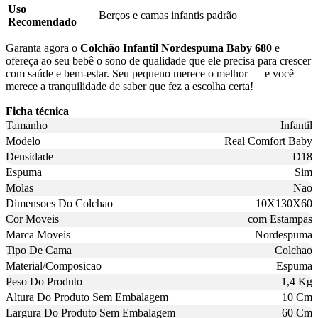
Uso
Berços e camas infantis padrão
Recomendado
Garanta agora o
Colchão Infantil Nordespuma Baby 680
e
ofereça ao seu bebê o sono de qualidade que ele precisa para crescer
com saúde e bem-estar. Seu pequeno merece o melhor — e você
merece a tranquilidade de saber que fez a escolha certa!
Ficha técnica
Tamanho
Infantil
Modelo
Real Comfort Baby
Densidade
D18
Espuma
Sim
Molas
Nao
Dimensoes Do Colchao
10X130X60
Cor Moveis
com Estampas
Marca Moveis
Nordespuma
Tipo De Cama
Colchao
Material/Composicao
Espuma
Peso Do Produto
1,4 Kg
Altura Do Produto Sem Embalagem
10 Cm
Largura Do Produto Sem Embalagem
60 Cm