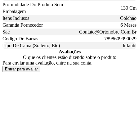
Profundidade Do Produto Sem
130 Cm
Embalagem
Itens Inclusos
Colchao
Garantia Fornecedor
6 Meses
Sac
Contato@Ortonobre.Com.Br
Codigo De Barras
7898609990029
Tipo De Cama (Solteiro, Etc)
Infantil
Avaliações
O que os clientes estão dizendo sobre o produto
Para enviar uma avaliação, entre na sua conta.
Entrar para avaliar