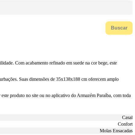
Buscar
ilidade. Com acabamento refinado em suede na cor bege, este
erturbações. Suas dimensões de 35x138x188 cm oferecem amplo
este produto no site ou no aplicativo do Armazém Paraíba, com toda
Casal
Confort
Molas Ensacadas