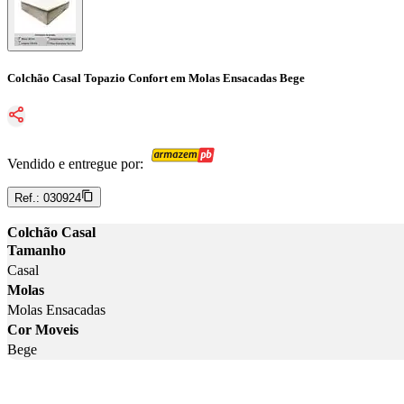
Colchão Casal Topazio Confort em Molas Ensacadas Bege
Vendido e entregue por:
Ref.:
030924
Colchão Casal
Tamanho
Casal
Molas
Molas Ensacadas
Cor Moveis
Bege