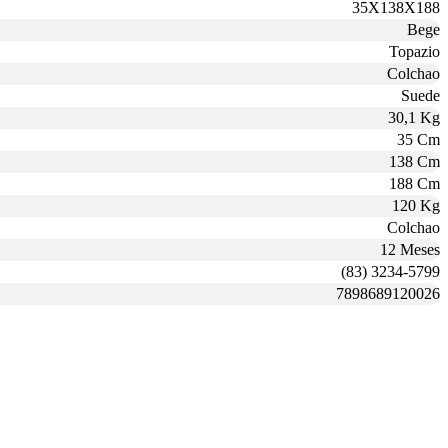
35X138X188
Bege
Topazio
Colchao
Suede
30,1 Kg
35 Cm
138 Cm
188 Cm
120 Kg
Colchao
12 Meses
(83) 3234-5799
7898689120026