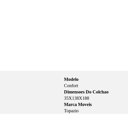
Modelo
Confort
Dimensoes Do Colchao
35X138X188
Marca Moveis
Topazio