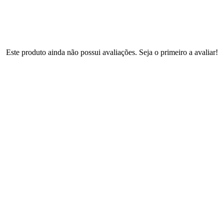
Este produto ainda não possui avaliações. Seja o primeiro a avaliar!