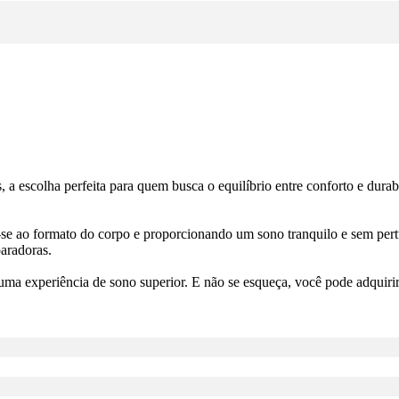
 escolha perfeita para quem busca o equilíbrio entre conforto e durab
-se ao formato do corpo e proporcionando um sono tranquilo e sem p
paradoras.
a experiência de sono superior. E não se esqueça, você pode adquirir 