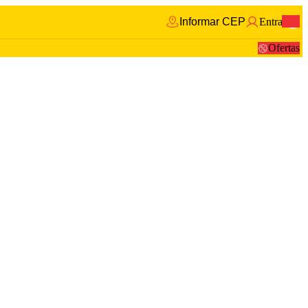
Informar CEP
Entrar
0
Ofertas