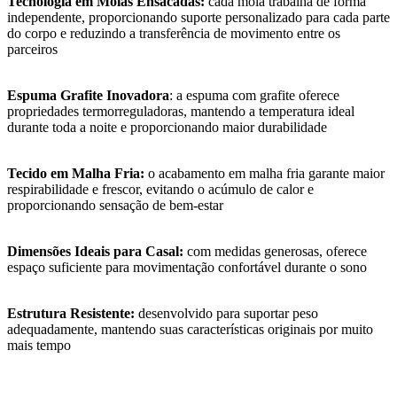
Tecnologia em Molas Ensacadas:
cada mola trabalha de forma
independente, proporcionando suporte personalizado para cada parte
do corpo e reduzindo a transferência de movimento entre os
parceiros
Espuma Grafite Inovadora
: a espuma com grafite oferece
propriedades termorreguladoras, mantendo a temperatura ideal
durante toda a noite e proporcionando maior durabilidade
Tecido em Malha Fria:
o acabamento em malha fria garante maior
respirabilidade e frescor, evitando o acúmulo de calor e
proporcionando sensação de bem-estar
Dimensões Ideais para Casal:
com medidas generosas, oferece
espaço suficiente para movimentação confortável durante o sono
Estrutura Resistente:
desenvolvido para suportar peso
adequadamente, mantendo suas características originais por muito
mais tempo