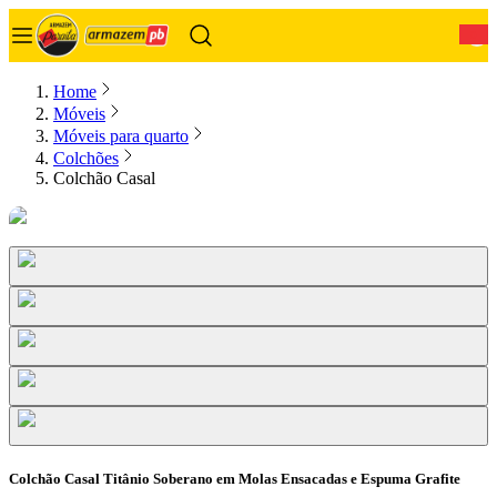
0
Home
Móveis
Móveis para quarto
Colchões
Colchão Casal
Colchão Casal Titânio Soberano em Molas Ensacadas e Espuma Grafite