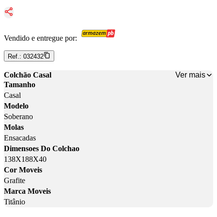
Vendido e entregue por:
Ref.:
032432
Ver mais
Colchão Casal
Tamanho
Casal
Modelo
Soberano
Molas
Ensacadas
Dimensoes Do Colchao
138X188X40
Cor Moveis
Grafite
Marca Moveis
Titânio