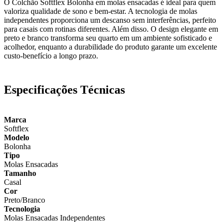
O Colchão Softflex Bolonha em molas ensacadas é ideal para quem
valoriza qualidade de sono e bem-estar. A tecnologia de molas
independentes proporciona um descanso sem interferências, perfeito
para casais com rotinas diferentes. Além disso. O design elegante em
preto e branco transforma seu quarto em um ambiente sofisticado e
acolhedor, enquanto a durabilidade do produto garante um excelente
custo-benefício a longo prazo.
Especificações Técnicas
Marca
Softflex
Modelo
Bolonha
Tipo
Molas Ensacadas
Tamanho
Casal
Cor
Preto/Branco
Tecnologia
Molas Ensacadas Independentes