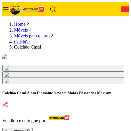
0
Home
Móveis
Móveis para quarto
Colchões
Colchão Casal
Colchão Casal Aiam Diamante New em Molas Ensacadas Marrom
Vendido e entregue por: