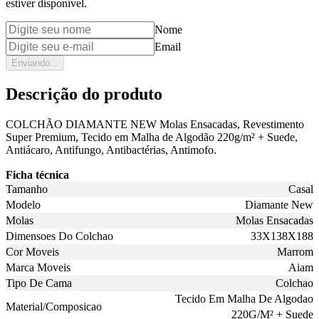
estiver disponível.
Nome
Email
Enviando...
Descrição do produto
COLCHÃO DIAMANTE NEW Molas Ensacadas, Revestimento
Super Premium, Tecido em Malha de Algodão 220g/m² + Suede,
Antiácaro, Antifungo, Antibactérias, Antimofo.
Ficha técnica
Tamanho
Casal
Modelo
Diamante New
Molas
Molas Ensacadas
Dimensoes Do Colchao
33X138X188
Cor Moveis
Marrom
Marca Moveis
Aiam
Tipo De Cama
Colchao
Tecido Em Malha De Algodao
Material/Composicao
220G/M² + Suede