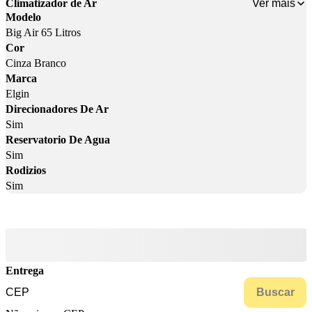
Ver mais
Climatizador de Ar
Modelo
Big Air 65 Litros
Cor
Cinza Branco
Marca
Elgin
Direcionadores De Ar
Sim
Reservatorio De Agua
Sim
Rodizios
Sim
Entrega
Buscar