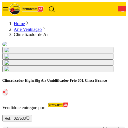
0
Home
Ar e Ventilação
Climatizador de Ar
Climatizador Elgin Big Air Umidificador Frio 65L Cinza Branco
Vendido e entregue por:
Ref.:
027533