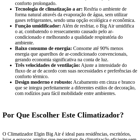
conforto prolongado.
Tecnologia de climatização a ar:
Resfria o ambiente de
forma natural através da evaporação de água, sem utilizar
gases refrigerantes, sendo uma opção ecológica e econômica.
Função umidificador:
Além de resfriar, o Big Air umidifica
o ar, combatendo o ressecamento causado pelo ar-
condicionado e melhorando a qualidade respiratória do
ambiente.
Baixo consumo de energia:
Consome até 90% menos
energia que aparelhos de ar-condicionado convencionais,
gerando economia significativa na conta de luz.
Três velocidades de ventilação:
Ajuste a intensidade do
fluxo de ar de acordo com suas necessidades e preferências de
conforto térmico.
Design moderno e robusto:
Acabamento em cinza e branco
que se integra perfeitamente a diferentes estilos de decoração,
com rodízios para fácil mobilidade entre ambientes.
Por Que Escolher Este Climatizador?
O Climatizador Elgin Big Air é ideal para residências, escritórios,
lojas e espaços amplos que necessitam de climatização eficiente sem