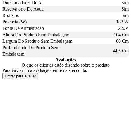
Direcionadores De Ar
Sim
Reservatorio De Agua
Sim
Rodizios
Sim
Potencia (W)
182 W
Fonte De Alimentacao
220V
Altura Do Produto Sem Embalagem
104 Cm
Largura Do Produto Sem Embalagem
60 Cm
Profundidade Do Produto Sem
44,5 Cm
Embalagem
Avaliações
O que os clientes estão dizendo sobre o produto
Para enviar uma avaliação, entre na sua conta.
Entrar para avaliar