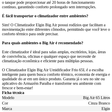
o tanque pode proporcionar até 20 horas de funcionamento
contínuo, garantindo conforto prolongado sem interrupções.
É fácil transportar o climatizador entre ambientes?
Sim! O Climatizador Elgin Big Air possui rodízios que facilitam a
movimentação entre diferentes cômodos, permitindo que você leve o
conforto térmico para onde precisar.
Para quais ambientes o Big Air é recomendado?
Este climatizador é ideal para salas amplas, escritórios, lojas, áreas
de convivência, oficinas e qualquer espaço que necessite de
climatização econômica e eficiente para múltiplas pessoas.
O Climatizador Elgin Big Air Umidificador Frio 65L é a escolha
inteligente para quem busca conforto térmico, economia de energia e
qualidade do ar em um único produto. Garanta já o seu no site ou
aplicativo do Armazém Paraíba e transforme seu ambiente com
frescor e bem-estar!
Ficha técnica
Modelo
Big Air 65 Litros
Cor
Cinza Branco
Marca
Elgin