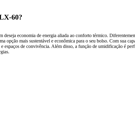
ZLX-60?
 deseja economia de energia aliada ao conforto térmico. Diferentement
uma opção mais sustentável e econômica para o seu bolso. Com sua capa
os e espaços de convivência. Além disso, a função de umidificação é perf
rgias.