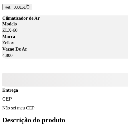
Ref.:
033151
Climatizador de Ar
Modelo
ZLX-60
Marca
Zellox
Vazao De Ar
4.800
Entrega
Não sei meu CEP
Descrição do produto