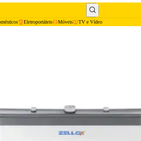
omésticos
Eletroportáteis
Móveis
TV e Vídeo