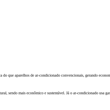
ca do que aparelhos de ar-condicionado convencionais, gerando economi
natural, sendo mais econômico e sustentável. Já o ar-condicionado usa 