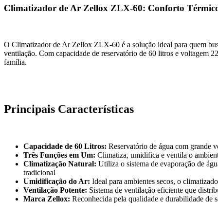
Climatizador de Ar Zellox ZLX-60: Conforto Térmi
O Climatizador de Ar Zellox ZLX-60 é a solução ideal para quem bus
ventilação. Com capacidade de reservatório de 60 litros e voltagem 2
família.
Principais Características
Capacidade de 60 Litros:
Reservatório de água com grande vo
Três Funções em Um:
Climatiza, umidifica e ventila o ambien
Climatização Natural:
Utiliza o sistema de evaporação de águ
tradicional
Umidificação do Ar:
Ideal para ambientes secos, o climatizad
Ventilação Potente:
Sistema de ventilação eficiente que distr
Marca Zellox:
Reconhecida pela qualidade e durabilidade de se