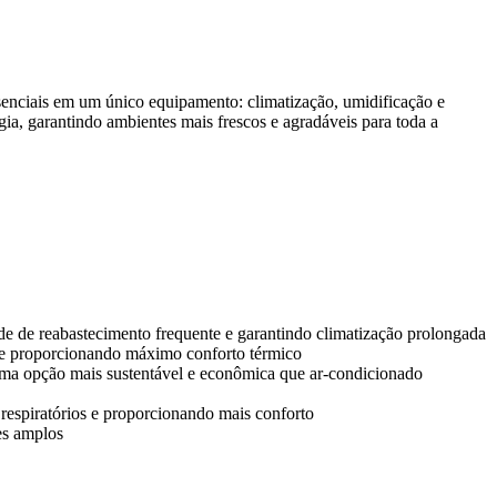
enciais em um único equipamento: climatização, umidificação e
ia, garantindo ambientes mais frescos e agradáveis para toda a
 de reabastecimento frequente e garantindo climatização prolongada
ma e proporcionando máximo conforto térmico
 uma opção mais sustentável e econômica que ar-condicionado
respiratórios e proporcionando mais conforto
es amplos