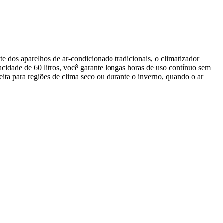
e dos aparelhos de ar-condicionado tradicionais, o climatizador
cidade de 60 litros, você garante longas horas de uso contínuo sem
eita para regiões de clima seco ou durante o inverno, quando o ar