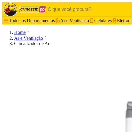
Todos os Departamentos
Ar e Ventilação
Celulares
Eletrod
Home
Ar e Ventilação
Climatizador de Ar