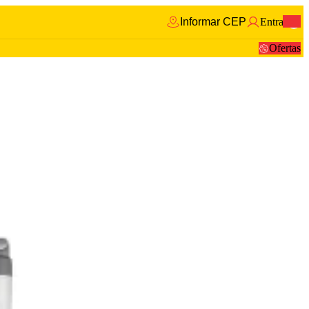
Informar CEP
Entrar
0
Ofertas