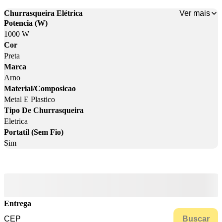
Ver mais
Churrasqueira Elétrica
Potencia (W)
1000 W
Cor
Preta
Marca
Arno
Material/Composicao
Metal E Plastico
Tipo De Churrasqueira
Eletrica
Portatil (Sem Fio)
Sim
Entrega
Buscar