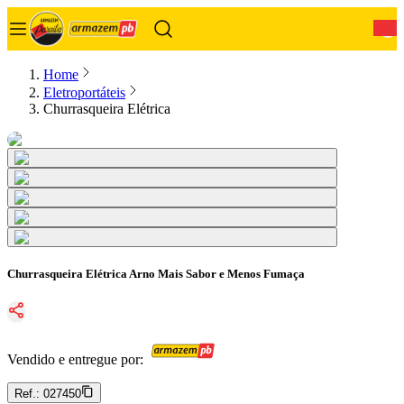
0
Home
Eletroportáteis
Churrasqueira Elétrica
Churrasqueira Elétrica Arno Mais Sabor e Menos Fumaça
Vendido e entregue por:
Ref.:
027450