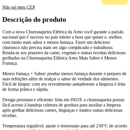
Não sei meu CEP
Descrição do produto
Com a nova Churrasqueira Elétrica da Arno você garante a paixão
nacional que é sucesso no país inteiro a hora que quiser e, melhor,
com muito mais sabor e menos fumaça. Fazer um delicioso
churrasco não precisa mais ser algo complicado e trabalhoso.
Renda-se aos prazeres da carne, vegetais e outras receitas deliciosas
grelhadas na Churrasqueira Elétrica Arno Mais Sabor e Menos
Fumaça.
Menos fumaça + Sabor: produz menos fumaça durante o preparo de
suas refeições além de realçar o sabor de verdade dos alimentos.
Fácil de limpar: com seu revestimento antiaderente a limpeza é feita
de forma prática e rápida.
Design premium e eficiente: feita em INOX a churrasqueira possui
fácil acesso à bandeja coletora de gordura para auxiliar a limpeza
após grelhar deliciosas carnes, linguiças e muitos outras deliciosas
receitas.
Temperatura regulável: ajuste o termostato para até 230°C de acordo