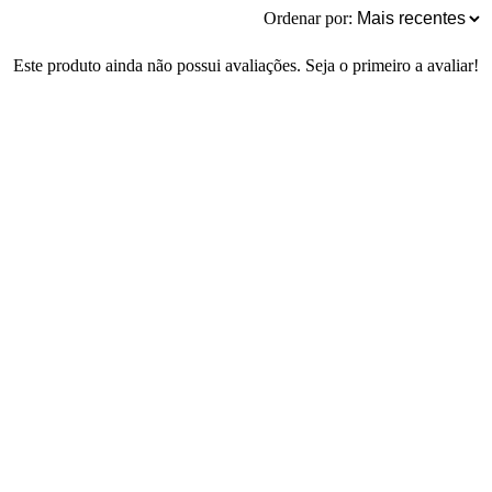
Ordenar por:
Este produto ainda não possui avaliações. Seja o primeiro a avaliar!