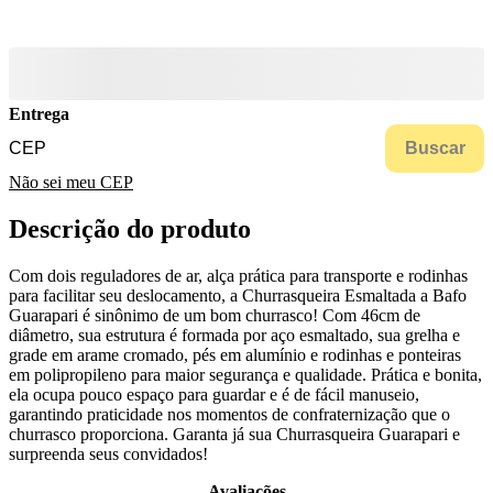
Entrega
Buscar
Não sei meu CEP
Descrição do produto
Com dois reguladores de ar, alça prática para transporte e rodinhas
para facilitar seu deslocamento, a Churrasqueira Esmaltada a Bafo
Guarapari é sinônimo de um bom churrasco! Com 46cm de
diâmetro, sua estrutura é formada por aço esmaltado, sua grelha e
grade em arame cromado, pés em alumínio e rodinhas e ponteiras
em polipropileno para maior segurança e qualidade. Prática e bonita,
ela ocupa pouco espaço para guardar e é de fácil manuseio,
garantindo praticidade nos momentos de confraternização que o
churrasco proporciona. Garanta já sua Churrasqueira Guarapari e
surpreenda seus convidados!
Avaliações