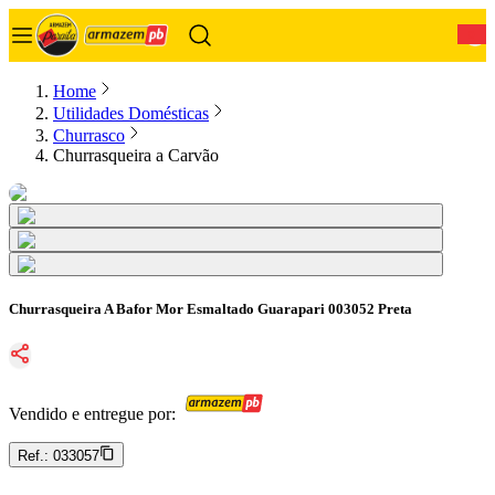
0
Home
Utilidades Domésticas
Churrasco
Churrasqueira a Carvão
Churrasqueira A Bafor Mor Esmaltado Guarapari 003052 Preta
Vendido e entregue por:
Ref.:
033057