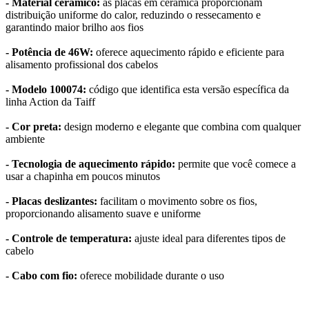
- Material cerâmico:
as placas em cerâmica proporcionam
distribuição uniforme do calor, reduzindo o ressecamento e
garantindo maior brilho aos fios
- Potência de 46W:
oferece aquecimento rápido e eficiente para
alisamento profissional dos cabelos
- Modelo 100074:
código que identifica esta versão específica da
linha Action da Taiff
- Cor preta:
design moderno e elegante que combina com qualquer
ambiente
- Tecnologia de aquecimento rápido:
permite que você comece a
usar a chapinha em poucos minutos
- Placas deslizantes:
facilitam o movimento sobre os fios,
proporcionando alisamento suave e uniforme
- Controle de temperatura:
ajuste ideal para diferentes tipos de
cabelo
- Cabo com fio:
oferece mobilidade durante o uso