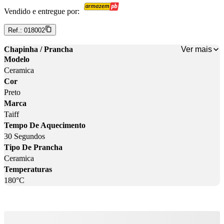
Vendido e entregue por:
Ref.:
018002
Ver mais
Chapinha / Prancha
Modelo
Ceramica
Cor
Preto
Marca
Taiff
Tempo De Aquecimento
30 Segundos
Tipo De Prancha
Ceramica
Temperaturas
180°C