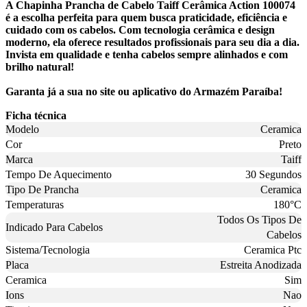
A Chapinha Prancha de Cabelo Taiff Cerâmica Action 100074
é a escolha perfeita para quem busca praticidade, eficiência e
cuidado com os cabelos. Com tecnologia cerâmica e design
moderno, ela oferece resultados profissionais para seu dia a dia.
Invista em qualidade e tenha cabelos sempre alinhados e com
brilho natural!
Garanta já a sua no site ou aplicativo do Armazém Paraíba!
Ficha técnica
Modelo
Ceramica
Cor
Preto
Marca
Taiff
Tempo De Aquecimento
30 Segundos
Tipo De Prancha
Ceramica
Temperaturas
180°C
Todos Os Tipos De
Indicado Para Cabelos
Cabelos
Sistema/Tecnologia
Ceramica Ptc
Placa
Estreita Anodizada
Ceramica
Sim
Ions
Nao