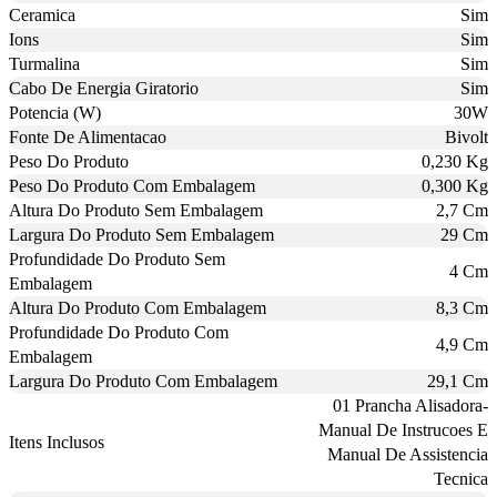
Ceramica
Sim
Ions
Sim
Turmalina
Sim
Cabo De Energia Giratorio
Sim
Potencia (W)
30W
Fonte De Alimentacao
Bivolt
Peso Do Produto
0,230 Kg
Peso Do Produto Com Embalagem
0,300 Kg
Altura Do Produto Sem Embalagem
2,7 Cm
Largura Do Produto Sem Embalagem
29 Cm
Profundidade Do Produto Sem
4 Cm
Embalagem
Altura Do Produto Com Embalagem
8,3 Cm
Profundidade Do Produto Com
4,9 Cm
Embalagem
Largura Do Produto Com Embalagem
29,1 Cm
01 Prancha Alisadora-
Manual De Instrucoes E
Itens Inclusos
Manual De Assistencia
Tecnica