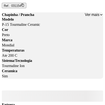
Ref.:
031154
Ver mais
Chapinha / Prancha
Modelo
P-15 Tourmaline Ceramic
Cor
Preto
Marca
Mondial
Temperaturas
Ate 200 C
Sistema/Tecnologia
Tourmaline Ion
Ceramica
Sim
Entrega