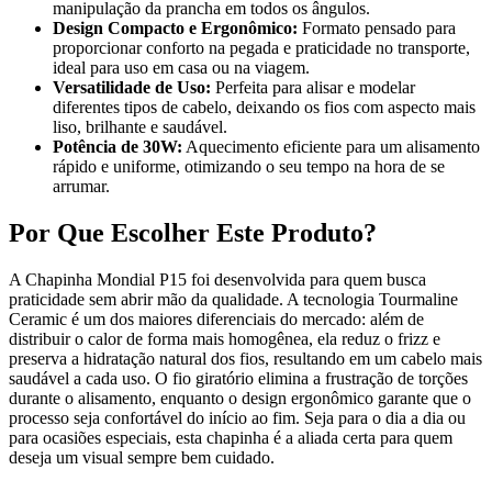
manipulação da prancha em todos os ângulos.
Design Compacto e Ergonômico:
Formato pensado para
proporcionar conforto na pegada e praticidade no transporte,
ideal para uso em casa ou na viagem.
Versatilidade de Uso:
Perfeita para alisar e modelar
diferentes tipos de cabelo, deixando os fios com aspecto mais
liso, brilhante e saudável.
Potência de 30W:
Aquecimento eficiente para um alisamento
rápido e uniforme, otimizando o seu tempo na hora de se
arrumar.
Por Que Escolher Este Produto?
A Chapinha Mondial P15 foi desenvolvida para quem busca
praticidade sem abrir mão da qualidade. A tecnologia Tourmaline
Ceramic é um dos maiores diferenciais do mercado: além de
distribuir o calor de forma mais homogênea, ela reduz o frizz e
preserva a hidratação natural dos fios, resultando em um cabelo mais
saudável a cada uso. O fio giratório elimina a frustração de torções
durante o alisamento, enquanto o design ergonômico garante que o
processo seja confortável do início ao fim. Seja para o dia a dia ou
para ocasiões especiais, esta chapinha é a aliada certa para quem
deseja um visual sempre bem cuidado.