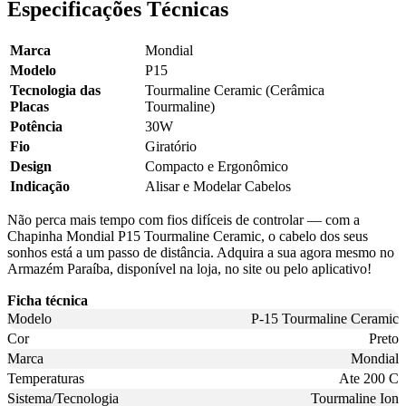
Especificações Técnicas
Marca
Mondial
Modelo
P15
Tecnologia das
Tourmaline Ceramic (Cerâmica
Placas
Tourmaline)
Potência
30W
Fio
Giratório
Design
Compacto e Ergonômico
Indicação
Alisar e Modelar Cabelos
Não perca mais tempo com fios difíceis de controlar — com a
Chapinha Mondial P15 Tourmaline Ceramic, o cabelo dos seus
sonhos está a um passo de distância. Adquira a sua agora mesmo no
Armazém Paraíba, disponível na loja, no site ou pelo aplicativo!
Ficha técnica
Modelo
P-15 Tourmaline Ceramic
Cor
Preto
Marca
Mondial
Temperaturas
Ate 200 C
Sistema/Tecnologia
Tourmaline Ion