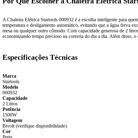
Por Que Escolher a Chaleira Elétrica Star
A Chaleira Elétrica Startools 000932 é a escolha inteligente para que
temperatura e desligamento automático, evitando que a água ferva exc
mesa ou qualquer outro cômodo. Com capacidade generosa de 2 litros,
economizando tempo precioso na correria do dia a dia. Além disso, o
Especificações Técnicas
Marca
Startools
Modelo
000932
Capacidade
2 Litros
Potência
1500W
Voltagem
Bivolt (verifique disponibilidade)
Cor
Preta