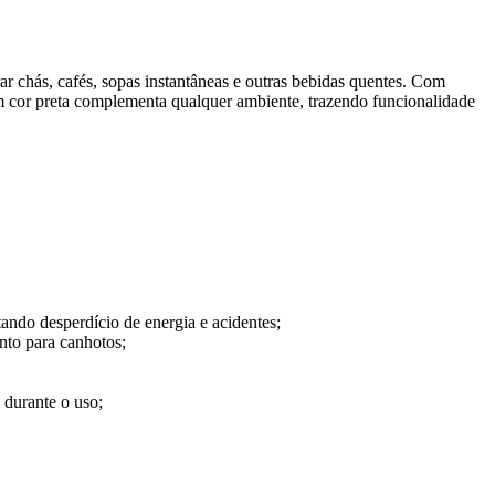
rar chás, cafés, sopas instantâneas e outras bebidas quentes. Com
 cor preta complementa qualquer ambiente, trazendo funcionalidade
ando desperdício de energia e acidentes;
nto para canhotos;
durante o uso;