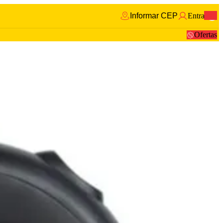
Informar CEP
Entrar
0
Ofertas