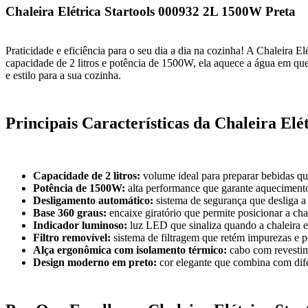
Chaleira Elétrica Startools 000932 2L 1500W Preta
Praticidade e eficiência para o seu dia a dia na cozinha! A Chaleira E
capacidade de 2 litros e potência de 1500W, ela aquece a água em q
e estilo para a sua cozinha.
Principais Características da Chaleira Elét
Capacidade de 2 litros:
volume ideal para preparar bebidas que
Potência de 1500W:
alta performance que garante aquecimento
Desligamento automático:
sistema de segurança que desliga a 
Base 360 graus:
encaixe giratório que permite posicionar a cha
Indicador luminoso:
luz LED que sinaliza quando a chaleira e
Filtro removível:
sistema de filtragem que retém impurezas e p
Alça ergonômica com isolamento térmico:
cabo com revestim
Design moderno em preto:
cor elegante que combina com difer