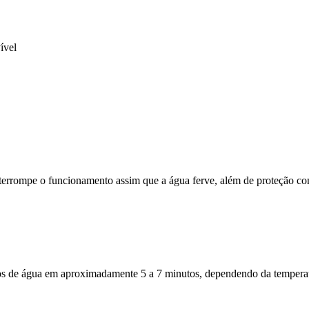
ível
terrompe o funcionamento assim que a água ferve, além de proteção co
tros de água em aproximadamente 5 a 7 minutos, dependendo da tempera