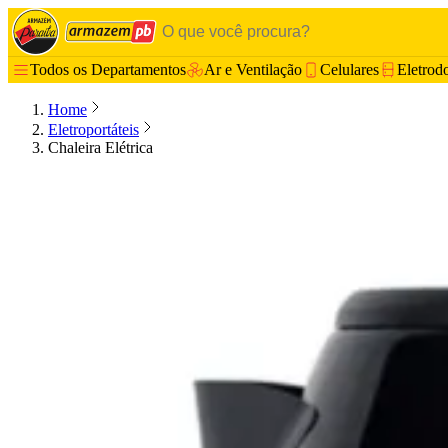
Todos os Departamentos
Ar e Ventilação
Celulares
Eletrod
Home
Eletroportáteis
Chaleira Elétrica