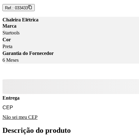
Ref.:
033433
Chaleira Elétrica
Marca
Startools
Cor
Preta
Garantia do Fornecedor
6 Meses
Entrega
Não sei meu CEP
Descrição do produto