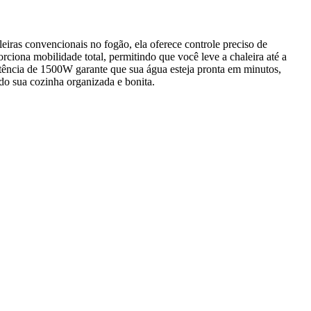
leiras convencionais no fogão, ela oferece controle preciso de
ciona mobilidade total, permitindo que você leve a chaleira até a
otência de 1500W garante que sua água esteja pronta em minutos,
do sua cozinha organizada e bonita.