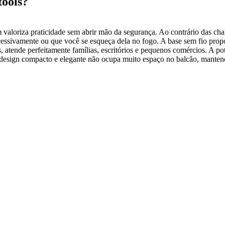
tools?
m valoriza praticidade sem abrir mão da segurança. Ao contrário das cha
essivamente ou que você se esqueça dela no fogo. A base sem fio propor
 atende perfeitamente famílias, escritórios e pequenos comércios. A p
 design compacto e elegante não ocupa muito espaço no balcão, manten