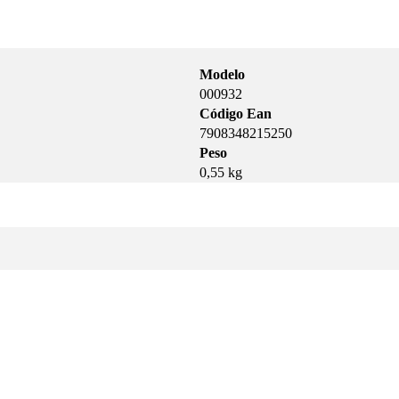
Modelo
000932
Código Ean
7908348215250
Peso
0,55 kg