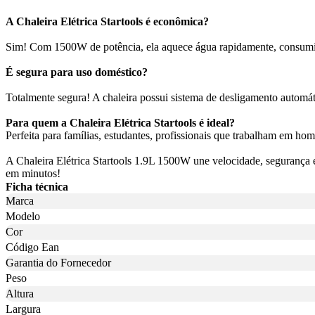
A Chaleira Elétrica Startools é econômica?
Sim! Com 1500W de potência, ela aquece água rapidamente, consumin
É segura para uso doméstico?
Totalmente segura! A chaleira possui sistema de desligamento automát
Para quem a Chaleira Elétrica Startools é ideal?
Perfeita para famílias, estudantes, profissionais que trabalham em ho
A Chaleira Elétrica Startools 1.9L 1500W une velocidade, segurança e 
em minutos!
Ficha técnica
Marca
Modelo
Cor
Código Ean
Garantia do Fornecedor
Peso
Altura
Largura