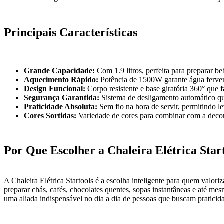
Principais Características
Grande Capacidade:
Com 1.9 litros, perfeita para preparar be
Aquecimento Rápido:
Potência de 1500W garante água ferve
Design Funcional:
Corpo resistente e base giratória 360° que f
Segurança Garantida:
Sistema de desligamento automático qua
Praticidade Absoluta:
Sem fio na hora de servir, permitindo le
Cores Sortidas:
Variedade de cores para combinar com a deco
Por Que Escolher a Chaleira Elétrica Star
A Chaleira Elétrica Startools é a escolha inteligente para quem valor
preparar chás, cafés, chocolates quentes, sopas instantâneas e até m
uma aliada indispensável no dia a dia de pessoas que buscam praticid