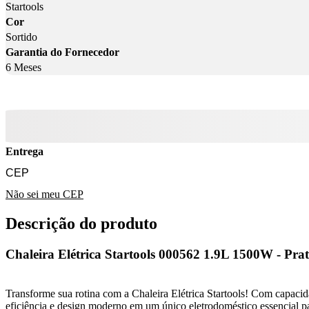
Startools
Cor
Sortido
Garantia do Fornecedor
6 Meses
Entrega
Não sei meu CEP
Descrição do produto
Chaleira Elétrica Startools 000562 1.9L 1500W - Prat
Transforme sua rotina com a Chaleira Elétrica Startools! Com capacida
eficiência e design moderno em um único eletrodoméstico essencial p