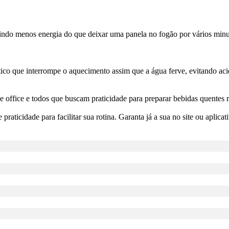
do menos energia do que deixar uma panela no fogão por vários minu
ico que interrompe o aquecimento assim que a água ferve, evitando acid
me office e todos que buscam praticidade para preparar bebidas quentes 
praticidade para facilitar sua rotina. Garanta já a sua no site ou apli