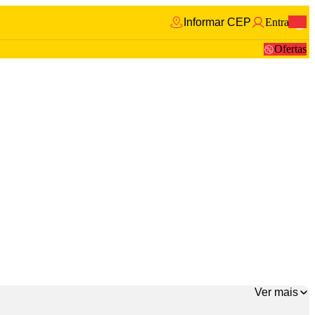
Informar CEP
Entrar
0
Ofertas
Ver mais