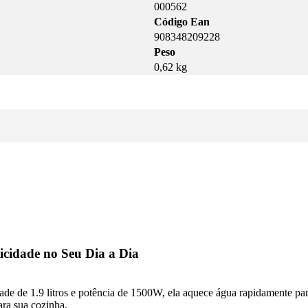
000562
Código Ean
908348209228
Peso
0,62 kg
icidade no Seu Dia a Dia
de de 1.9 litros e potência de 1500W, ela aquece água rapidamente para
ara sua cozinha.