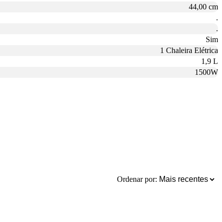
44,00 cm
.
.
Sim
1 Chaleira Elétrica
1,9 L
1500W
Ordenar por: