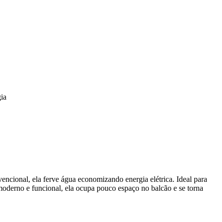
gia
vencional, ela ferve água economizando energia elétrica. Ideal para
moderno e funcional, ela ocupa pouco espaço no balcão e se torna