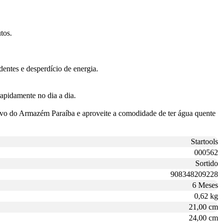
tos.
entes e desperdício de energia.
rapidamente no dia a dia.
cativo do Armazém Paraíba e aproveite a comodidade de ter água quente
Startools
000562
Sortido
908348209228
6 Meses
0,62 kg
21,00 cm
24,00 cm